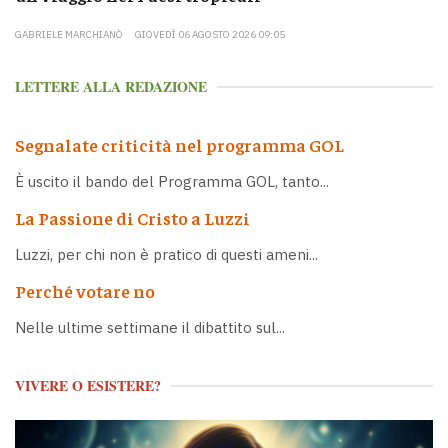
GABRIELE MARCHIANÒ
GIOVEDÌ 06 AGOSTO 2026 09:05
LETTERE ALLA REDAZIONE
Segnalate criticità nel programma GOL
È uscito il bando del Programma GOL, tanto...
La Passione di Cristo a Luzzi
Luzzi, per chi non è pratico di questi ameni...
Perché votare no
Nelle ultime settimane il dibattito sul...
VIVERE O ESISTERE?