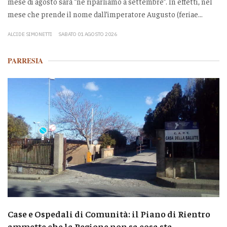
mese di agosto sarà “ne riparliamo a settembre”. In effetti, nel
mese che prende il nome dall’imperatore Augusto (feriae...
ALCIDE SIMONETTI
SABATO 01 AGOSTO 2026
PARRESIA
Case e Ospedali di Comunità: il Piano di Rientro
ammette che la Regione non sa cosa sta