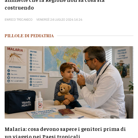
costruendo
ENRICO TRICANICO
VENERDÌ 24 LUGLIO 2026 14:26
PILLOLE DI PEDIATRIA
Malaria: cosa devono sapere i genitori prima di
un viaggio nei Paesi tropicali