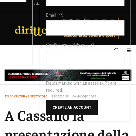
/
Email:
(*)
Confirm email Address:
(*)
Fields marked with an asterisk (*) are
required.
JONIO CULTURA E SPETTACOLO
REDAZIONE
06 MAGGIO 2026
CREATE AN ACCOUNT
A Cassano la
presentazione della