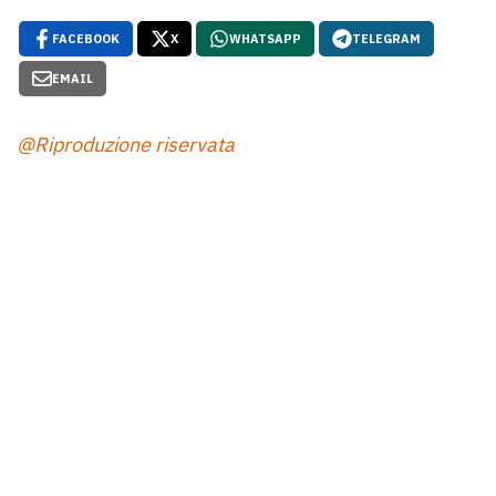
FACEBOOK
X
WHATSAPP
TELEGRAM
EMAIL
@Riproduzione riservata