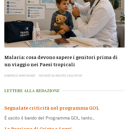
Malaria: cosa devono sapere i genitori prima di
un viaggio nei Paesi tropicali
GABRIELE MARCHIANÒ
GIOVEDÌ 06 AGOSTO 2026 09:05
LETTERE ALLA REDAZIONE
Segnalate criticità nel programma GOL
È uscito il bando del Programma GOL, tanto...
La Passione di Cristo a Luzzi