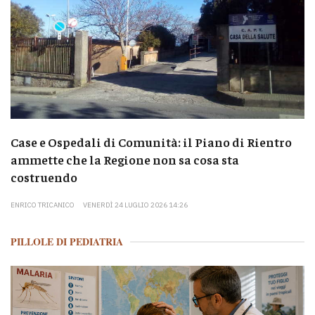
Case e Ospedali di Comunità: il Piano di Rientro
ammette che la Regione non sa cosa sta
costruendo
ENRICO TRICANICO
VENERDÌ 24 LUGLIO 2026 14:26
PILLOLE DI PEDIATRIA