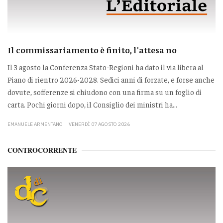
Il commissariamento è finito, l'attesa no
Il 3 agosto la Conferenza Stato-Regioni ha dato il via libera al
Piano di rientro 2026-2028. Sedici anni di forzate, e forse anche
dovute, sofferenze si chiudono con una firma su un foglio di
carta. Pochi giorni dopo, il Consiglio dei ministri ha...
EMANUELE ARMENTANO
VENERDÌ 07 AGOSTO 2026
CONTROCORRENTE