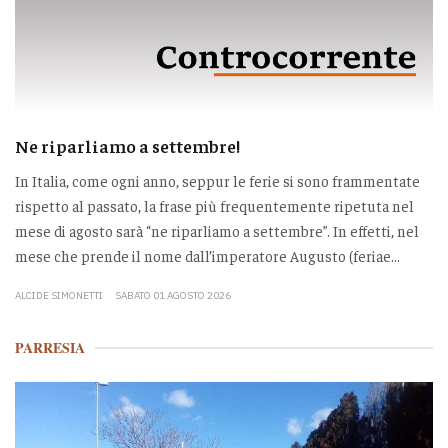
Ne riparliamo a settembre!
In Italia, come ogni anno, seppur le ferie si sono frammentate
rispetto al passato, la frase più frequentemente ripetuta nel
mese di agosto sarà “ne riparliamo a settembre”. In effetti, nel
mese che prende il nome dall’imperatore Augusto (feriae...
ALCIDE SIMONETTI
SABATO 01 AGOSTO 2026
PARRESIA