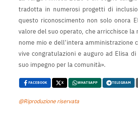
tradotta in numerosi progetti di inclusio
questo riconoscimento non solo onora El
valore del suo operato, che arricchisce la 
nome mio e dell’intera amministrazione c
vive congratulazioni e auguro ad Elisa di 
suo impegno per la comunità».
FACEBOOK
X
WHATSAPP
TELEGRAM
@Riproduzione riservata