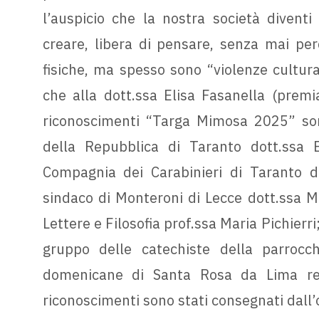
l’auspicio che la nostra società divent
creare, libera di pensare, senza mai pe
fisiche, ma spesso sono “violenze cultura
che alla dott.ssa Elisa Fasanella (premi
riconoscimenti “Targa Mimosa 2025” son
della Repubblica di Taranto dott.ssa E
Compagnia dei Carabinieri di Taranto d
sindaco di Monteroni di Lecce dott.ssa Ma
Lettere e Filosofia prof.ssa Maria Pichierri;
gruppo delle catechiste della parrocch
domenicane di Santa Rosa da Lima res
riconoscimenti sono stati consegnati dall