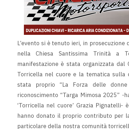
L’evento si è tenuto ieri, in prosecuzione
nella Chiesa Santissima Trinità a To
manifestazione è stata organizzata dal C
Torricella nel cuore e la tematica sulla 
stata proprio “La Forza delle donne
riconoscimento “Targa Mimosa 2025” -ha s
‘Torricella nel cuore’ Grazia Pignatelli-
hanno donato il proprio contributo per la 
particolare della nostra comunità torricelle