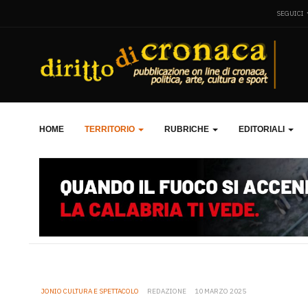
SEGUICI
HOME
TERRITORIO
RUBRICHE
EDITORIALI
JONIO CULTURA E SPETTACOLO
REDAZIONE
10 MARZO 2025