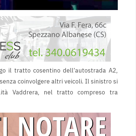
o il tratto cosentino dell’autostrada A2,
za coinvolgere altri veicoli. Il sinistro si
alità Vaddrera, nel tratto compreso tra