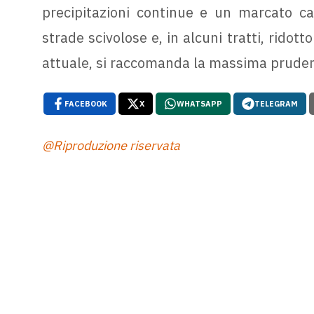
precipitazioni continue e un marcato c
strade scivolose e, in alcuni tratti, ridott
attuale, si raccomanda la massima pruden
FACEBOOK
X
WHATSAPP
TELEGRAM
@Riproduzione riservata