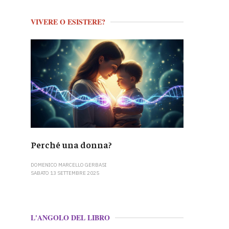
VIVERE O ESISTERE?
Perché una donna?
DOMENICO MARCELLO GERBASI
SABATO 13 SETTEMBRE 2025
L'ANGOLO DEL LIBRO