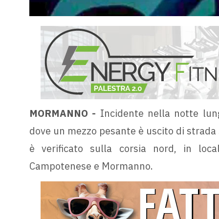
MORMANNO -
Incidente nella notte lung
dove un mezzo pesante è uscito di strada sen
è verificato sulla corsia nord, in loc
Campotenese e Mormanno.