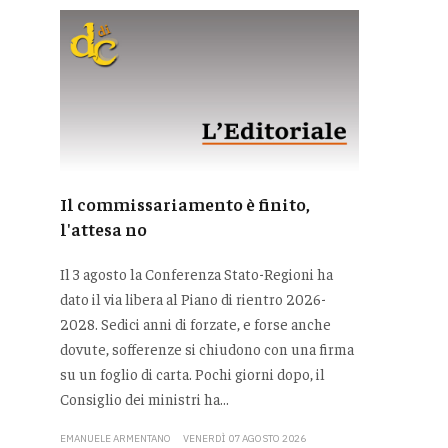
Il commissariamento è finito,
l'attesa no
Il 3 agosto la Conferenza Stato-Regioni ha
dato il via libera al Piano di rientro 2026-
2028. Sedici anni di forzate, e forse anche
dovute, sofferenze si chiudono con una firma
su un foglio di carta. Pochi giorni dopo, il
Consiglio dei ministri ha...
EMANUELE ARMENTANO
VENERDÌ 07 AGOSTO 2026