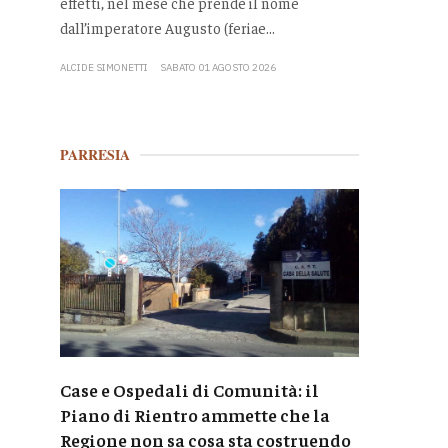
effetti, nel mese che prende il nome
dall’imperatore Augusto (feriae...
ALCIDE SIMONETTI
SABATO 01 AGOSTO 2026
PARRESIA
Case e Ospedali di Comunità: il
Piano di Rientro ammette che la
Regione non sa cosa sta costruendo