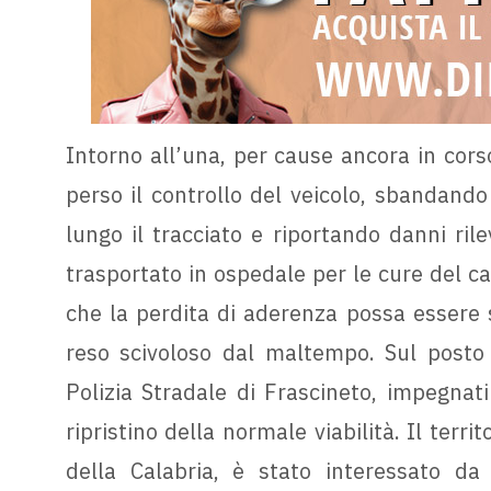
Intorno all’una, per cause ancora in cor
perso il controllo del veicolo, sbandando
lungo il tracciato e riportando danni ril
trasportato in ospedale per le cure del cas
che la perdita di aderenza possa essere s
reso scivoloso dal maltempo. Sul posto s
Polizia Stradale di Frascineto, impegnati
ripristino della normale viabilità. Il territ
della Calabria, è stato interessato da