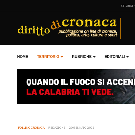
SEGUICI
HOME
TERRITORIO
RUBRICHE
EDITORIALI
POLLINO CRONACA
REDAZIONE
20 GENNAIO 2026