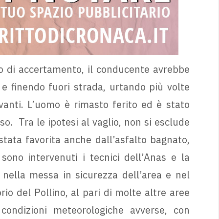
so di accertamento, il conducente avrebbe
 e finendo fuori strada, urtando più volte
evanti. L’uomo è rimasto ferito ed è stato
o. Tra le ipotesi al vaglio, non si esclude
tata favorita anche dall’asfalto bagnato,
ono intervenuti i tecnici dell’Anas e la
 nella messa in sicurezza dell’area e nel
orio del Pollino, al pari di molte altre aree
 condizioni meteorologiche avverse, con