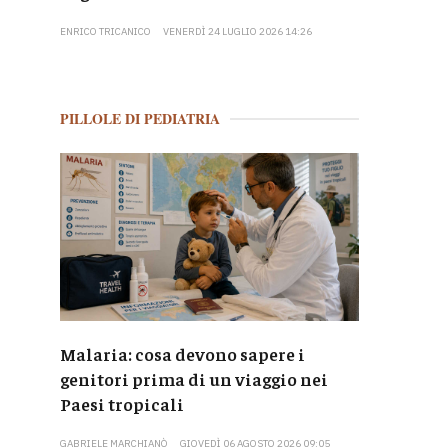
ENRICO TRICANICO
VENERDÌ 24 LUGLIO 2026 14:26
PILLOLE DI PEDIATRIA
Malaria: cosa devono sapere i
genitori prima di un viaggio nei
Paesi tropicali
GABRIELE MARCHIANÒ
GIOVEDÌ 06 AGOSTO 2026 09:05