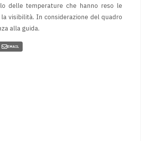
alo delle temperature che hanno reso le
o la visibilità. In considerazione del quadro
za alla guida.
EMAIL