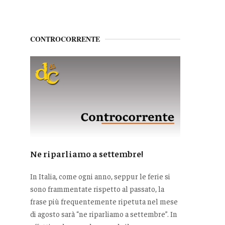
CONTROCORRENTE
Ne riparliamo a settembre!
In Italia, come ogni anno, seppur le ferie si
sono frammentate rispetto al passato, la
frase più frequentemente ripetuta nel mese
di agosto sarà “ne riparliamo a settembre”. In