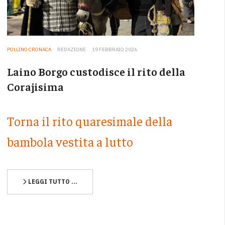
POLLINO CRONACA
REDAZIONE
19 FEBBRAIO 2026
Laino Borgo custodisce il rito della
Corajisima
Torna il rito quaresimale della
bambola vestita a lutto
LEGGI TUTTO …