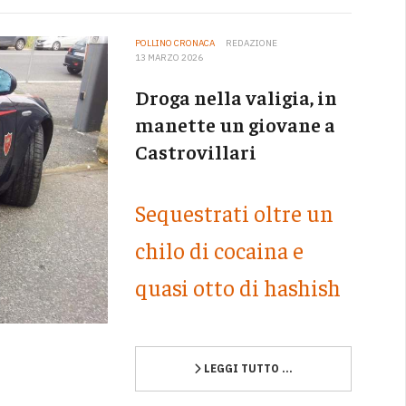
POLLINO CRONACA
REDAZIONE
13 MARZO 2026
Droga nella valigia, in
manette un giovane a
Castrovillari
Sequestrati oltre un
chilo di cocaina e
quasi otto di hashish
LEGGI TUTTO …