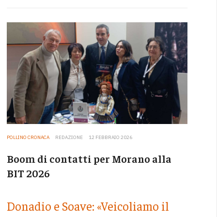
POLLINO CRONACA
REDAZIONE
12 FEBBRAIO 2026
Boom di contatti per Morano alla
BIT 2026
Donadio e Soave: «Veicoliamo il