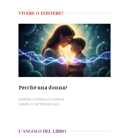
VIVERE O ESISTERE?
Perché una donna?
DOMENICO MARCELLO GERBASI
SABATO 13 SETTEMBRE 2025
L'ANGOLO DEL LIBRO