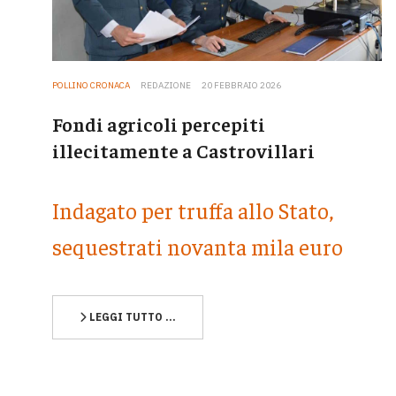
POLLINO CRONACA
REDAZIONE
20 FEBBRAIO 2026
Fondi agricoli percepiti
illecitamente a Castrovillari
Indagato per truffa allo Stato,
sequestrati novanta mila euro
LEGGI TUTTO …