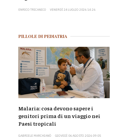
ENRICO TRICANICO
VENERDÌ 24 LUGLIO 2026 14:26
PILLOLE DI PEDIATRIA
Malaria: cosa devono sapere i
genitori prima di un viaggio nei
Paesi tropicali
GABRIELE MARCHIANÒ
GIOVEDÌ 06 AGOSTO 2026 09:05