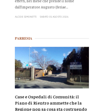
effetti, nel mese che prende il nome
dall’imperatore Augusto (feriae...
ALCIDE SIMONETTI
SABATO 01 AGOSTO 2026
PARRESIA
Case e Ospedali di Comunità: il
Piano di Rientro ammette che la
Regione non sa cosa sta costruendo