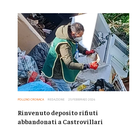
POLLINO CRONACA
REDAZIONE
25 FEBBRAIO 2026
Rinvenuto deposito rifiuti
abbandonati a Castrovillari