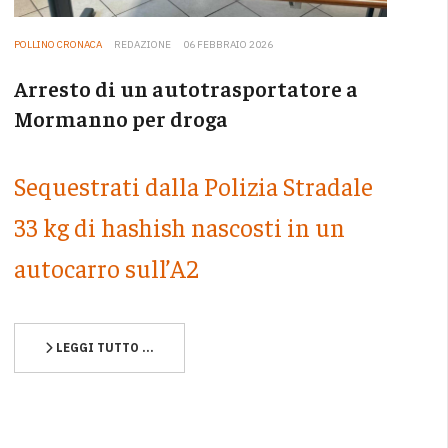
POLLINO CRONACA
REDAZIONE
06 FEBBRAIO 2026
Arresto di un autotrasportatore a
Mormanno per droga
Sequestrati dalla Polizia Stradale
33 kg di hashish nascosti in un
autocarro sull’A2
LEGGI TUTTO …