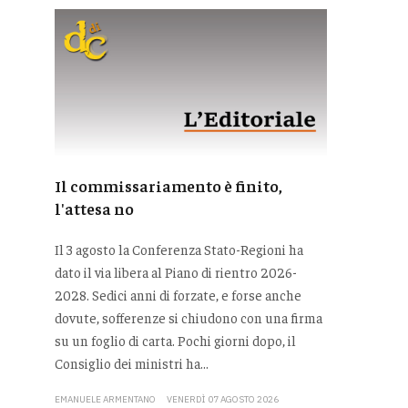
Il commissariamento è finito,
l'attesa no
Il 3 agosto la Conferenza Stato-Regioni ha
dato il via libera al Piano di rientro 2026-
2028. Sedici anni di forzate, e forse anche
dovute, sofferenze si chiudono con una firma
su un foglio di carta. Pochi giorni dopo, il
Consiglio dei ministri ha...
EMANUELE ARMENTANO
VENERDÌ 07 AGOSTO 2026