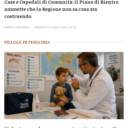
Case e Ospedali di Comunità: il Piano di Rientro
ammette che la Regione non sa cosa sta
costruendo
ENRICO TRICANICO
VENERDÌ 24 LUGLIO 2026 14:26
PILLOLE DI PEDIATRIA