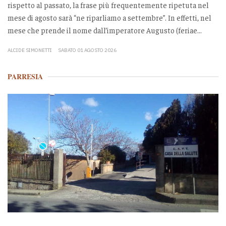
rispetto al passato, la frase più frequentemente ripetuta nel
mese di agosto sarà “ne riparliamo a settembre”. In effetti, nel
mese che prende il nome dall’imperatore Augusto (feriae...
ALCIDE SIMONETTI
SABATO 01 AGOSTO 2026
PARRESIA