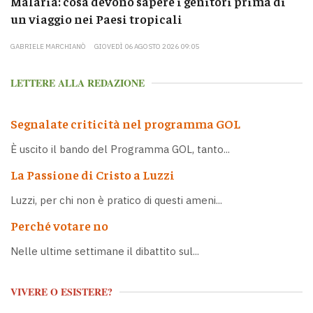
Malaria: cosa devono sapere i genitori prima di
un viaggio nei Paesi tropicali
GABRIELE MARCHIANÒ
GIOVEDÌ 06 AGOSTO 2026 09:05
LETTERE ALLA REDAZIONE
Segnalate criticità nel programma GOL
È uscito il bando del Programma GOL, tanto...
La Passione di Cristo a Luzzi
Luzzi, per chi non è pratico di questi ameni...
Perché votare no
Nelle ultime settimane il dibattito sul...
VIVERE O ESISTERE?