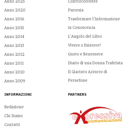
Anno 2025
Controcorrente
Anno 2020
Parresia
Anno 2016
Trasformare l'Informazione
in Conoscenza
Anno 2015
L'Angolo del Libro
Anno 2014
Vivere o Esistere?
Anno 2013
Gusto e Benessere
Anno 2012
Diario di una Donna Trafelata
Anno 2011
Il Giacinto Azzurro di
Anno 2010
Persefone
Anno 2009
INFORMAZIONI
PARTNERS
Redazione
Chi Siamo
Contatti