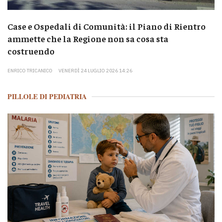
Case e Ospedali di Comunità: il Piano di Rientro
ammette che la Regione non sa cosa sta
costruendo
ENRICO TRICANICO
VENERDÌ 24 LUGLIO 2026 14:26
PILLOLE DI PEDIATRIA