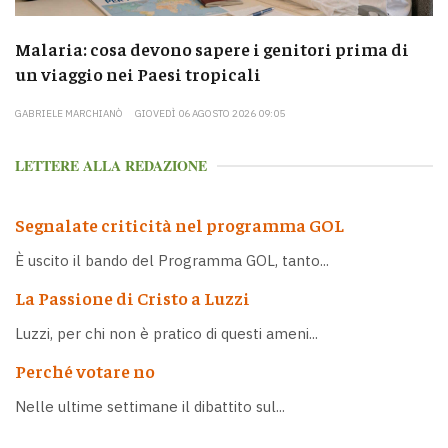
Malaria: cosa devono sapere i genitori prima di
un viaggio nei Paesi tropicali
GABRIELE MARCHIANÒ
GIOVEDÌ 06 AGOSTO 2026 09:05
LETTERE ALLA REDAZIONE
Segnalate criticità nel programma GOL
È uscito il bando del Programma GOL, tanto...
La Passione di Cristo a Luzzi
Luzzi, per chi non è pratico di questi ameni...
Perché votare no
Nelle ultime settimane il dibattito sul...