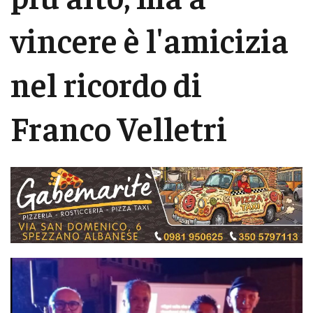
vincere è l'amicizia
nel ricordo di
Franco Velletri