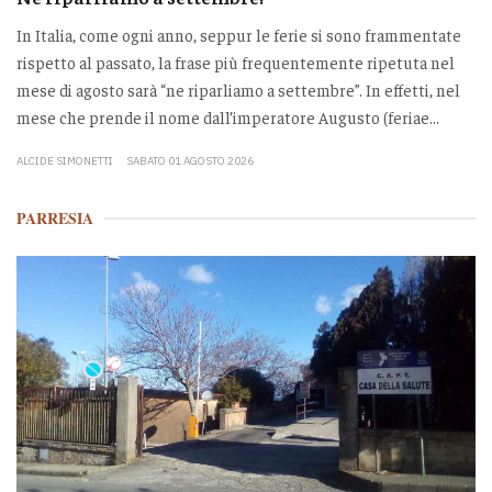
In Italia, come ogni anno, seppur le ferie si sono frammentate
rispetto al passato, la frase più frequentemente ripetuta nel
mese di agosto sarà “ne riparliamo a settembre”. In effetti, nel
mese che prende il nome dall’imperatore Augusto (feriae...
ALCIDE SIMONETTI
SABATO 01 AGOSTO 2026
PARRESIA