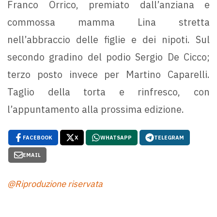
Franco Orrico, premiato dall’anziana e
commossa mamma Lina stretta
nell’abbraccio delle figlie e dei nipoti. Sul
secondo gradino del podio Sergio De Cicco;
terzo posto invece per Martino Caparelli.
Taglio della torta e rinfresco, con
l’appuntamento alla prossima edizione.
FACEBOOK
X
WHATSAPP
TELEGRAM
EMAIL
@Riproduzione riservata