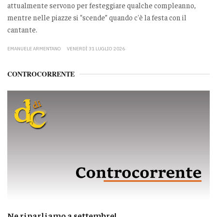
attualmente servono per festeggiare qualche compleanno,
mentre nelle piazze si “scende” quando c'è la festa con il
cantante.
EMANUELE ARMENTANO
VENERDÌ 31 LUGLIO 2026
CONTROCORRENTE
Ne riparliamo a settembre!