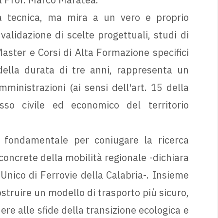
nza tecnica, ma mira a un vero e proprio
alidazione di scelte progettuali, studi di
Master e Corsi di Alta Formazione specifici
, della durata di tre anni, rappresenta un
inistrazioni (ai sensi dell'art. 15 della
sso civile ed economico del territorio
fondamentale per coniugare la ricerca
oncrete della mobilità regionale -dichiara
Unico di Ferrovie della Calabria-. Insieme
struire un modello di trasporto più sicuro,
ere alle sfide della transizione ecologica e