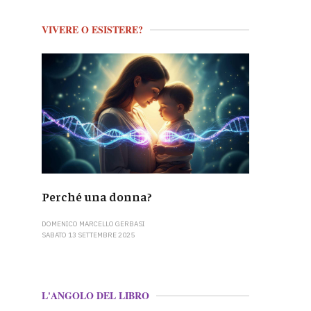
VIVERE O ESISTERE?
Perché una donna?
DOMENICO MARCELLO GERBASI
SABATO 13 SETTEMBRE 2025
L'ANGOLO DEL LIBRO