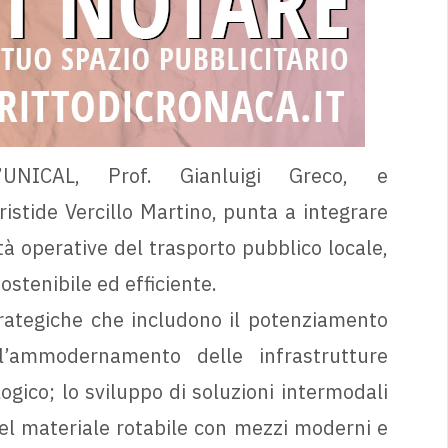
l’UNICAL, Prof. Gianluigi Greco, e
istide Vercillo Martino, punta a integrare
à operative del trasporto pubblico locale,
ostenibile ed efficiente.
strategiche che includono il potenziamento
 l’ammodernamento delle infrastrutture
logico; lo sviluppo di soluzioni intermodali
del materiale rotabile con mezzi moderni e