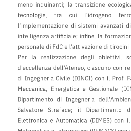
meno inquinanti; la transizione ecologi
tecnologie, tra cui l’idrogeno ferrov
l’implementazione di sistemi avanzati d
intelligenza artificiale; infine, la formazio
personale di FdC e l’attivazione di tirocini 
Per la realizzazione degli obiettivi, s
d'eccellenza dell'Ateneo, ciascuno con refe
di Ingegneria Civile (DINCI) con il Prof. 
Meccanica, Energetica e Gestionale (DIM
Dipartimento di Ingegneria dell’Ambien
Salvatore Straface; il Dipartimento di
Elettronica e Automatica (DIMES) con il 
Matematica e Informatica (DEMACS) con il