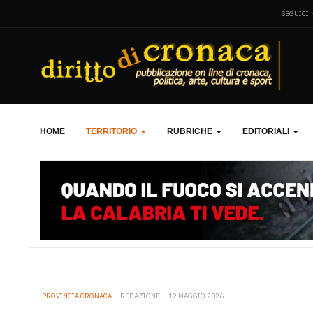
SEGUICI
HOME
TERRITORIO
RUBRICHE
EDITORIALI
PROVINCIA CRONACA
REDAZIONE
12 MAGGIO 2026