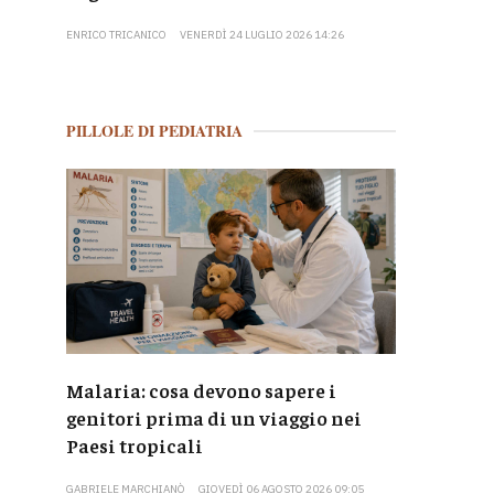
ENRICO TRICANICO
VENERDÌ 24 LUGLIO 2026 14:26
PILLOLE DI PEDIATRIA
Malaria: cosa devono sapere i
genitori prima di un viaggio nei
Paesi tropicali
GABRIELE MARCHIANÒ
GIOVEDÌ 06 AGOSTO 2026 09:05