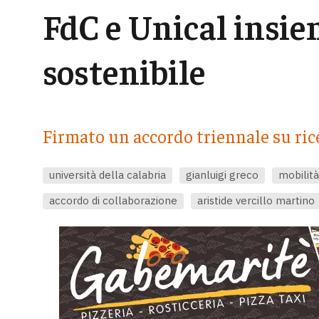
FdC e Unical insie
sostenibile
Firmato un accordo triennale su ric
università della calabria
gianluigi greco
mobilità
accordo di collaborazione
aristide vercillo martino