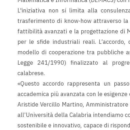
L'iniziativa non si limita alla consule
trasferimento di know-how attraverso la v
fattibilità avanzati e la progettazione di 
per le sfide industriali reali. L’accordo
modello di cooperazione tra pubbliche amm
Legge 241/1990) finalizzato al progre
calabrese.
«Questo accordo rappresenta un passo 
accademica più avanzata con le esigenze c
Aristide Vercillo Martino, Amministratore 
all’Università della Calabria intendiamo co
sostenibile e innovativo, capace di rispond