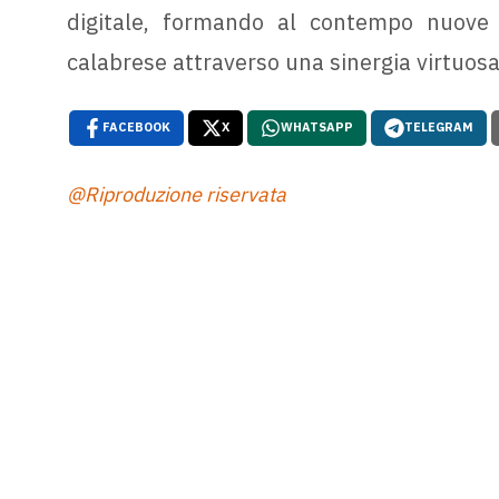
digitale, formando al contempo nuove c
calabrese attraverso una sinergia virtuosa
FACEBOOK
X
WHATSAPP
TELEGRAM
@Riproduzione riservata