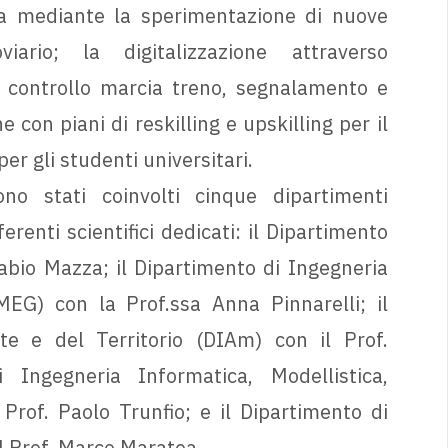
ca mediante la sperimentazione di nuove
iario; la digitalizzazione attraverso
i controllo marcia treno, segnalamento e
ne con piani di reskilling e upskilling per il
per gli studenti universitari.
ono stati coinvolti cinque dipartimenti
renti scientifici dedicati: il Dipartimento
Fabio Mazza; il Dipartimento di Ingegneria
EG) con la Prof.ssa Anna Pinnarelli; il
te e del Territorio (DIAm) con il Prof.
 Ingegneria Informatica, Modellistica,
Prof. Paolo Trunfio; e il Dipartimento di
 Prof. Marco Maratea.