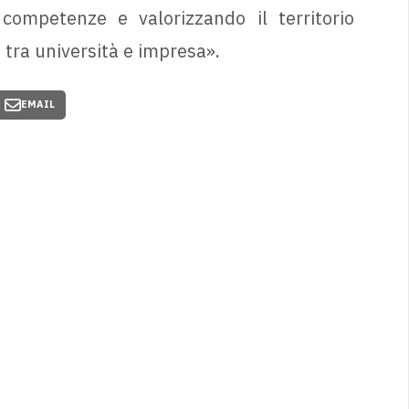
ompetenze e valorizzando il territorio
 tra università e impresa».
EMAIL