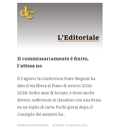
Il commissariamento è finito,
l'attesa no
Il 3 agosto la Conferenza Stato-Regioni ha
dato il via libera al Piano di rientro 2026-
2028. Sedici anni di forzate, e forse anche
dovute, sofferenze si chiudono con una firma
su un foglio di carta. Pochi giorni dopo, il
Consiglio dei ministri ha...
EMANUELE ARMENTANO
VENERDÌ 07 AGOSTO 2026