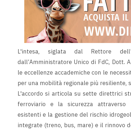
L'intesa, siglata dal Rettore del
dall’Amministratore Unico di FdC, Dott. Ar
le eccellenze accademiche con le necessit
per una mobilità regionale più resiliente, s
L'accordo si articola su sette direttrici 
ferroviario e la sicurezza attraverso
esistenti e la gestione del rischio idrogeo
integrate (treno, bus, mare) e il rinnovo 