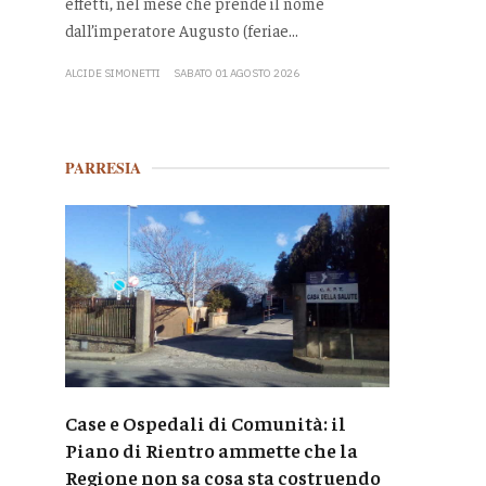
effetti, nel mese che prende il nome
dall’imperatore Augusto (feriae...
ALCIDE SIMONETTI
SABATO 01 AGOSTO 2026
PARRESIA
Case e Ospedali di Comunità: il
Piano di Rientro ammette che la
Regione non sa cosa sta costruendo