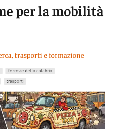
me per la mobilità
erca, trasporti e formazione
ferrovie della calabria
trasporti