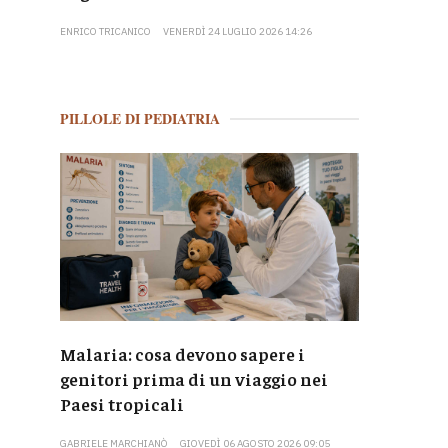
ENRICO TRICANICO
VENERDÌ 24 LUGLIO 2026 14:26
PILLOLE DI PEDIATRIA
Malaria: cosa devono sapere i
genitori prima di un viaggio nei
Paesi tropicali
GABRIELE MARCHIANÒ
GIOVEDÌ 06 AGOSTO 2026 09:05