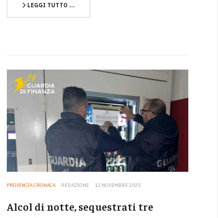
LEGGI TUTTO …
PROVINCIA CRONACA
REDAZIONE
12 NOVEMBRE 2025
Alcol di notte, sequestrati tre