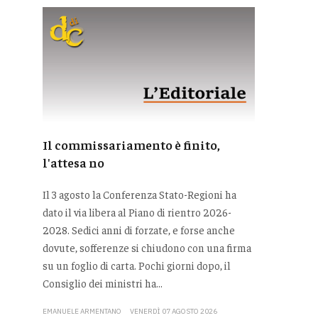
Il commissariamento è finito,
l'attesa no
Il 3 agosto la Conferenza Stato-Regioni ha
dato il via libera al Piano di rientro 2026-
2028. Sedici anni di forzate, e forse anche
dovute, sofferenze si chiudono con una firma
su un foglio di carta. Pochi giorni dopo, il
Consiglio dei ministri ha...
EMANUELE ARMENTANO
VENERDÌ 07 AGOSTO 2026