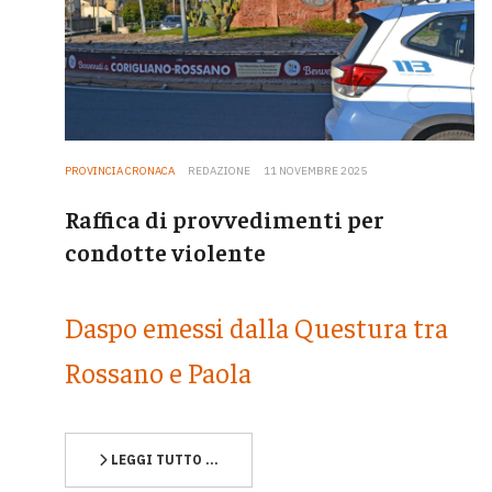
PROVINCIA CRONACA
REDAZIONE
11 NOVEMBRE 2025
Raffica di provvedimenti per
condotte violente
Daspo emessi dalla Questura tra
Rossano e Paola
LEGGI TUTTO …