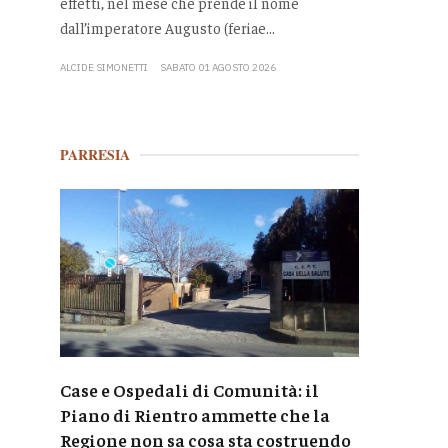
effetti, nel mese che prende il nome
dall’imperatore Augusto (feriae...
ALCIDE SIMONETTI
SABATO 01 AGOSTO 2026
PARRESIA
Case e Ospedali di Comunità: il
Piano di Rientro ammette che la
Regione non sa cosa sta costruendo