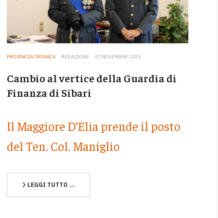
PROVINCIA CRONACA
REDAZIONE
07 NOVEMBRE 2025
Cambio al vertice della Guardia di
Finanza di Sibari
Il Maggiore D’Elia prende il posto
del Ten. Col. Maniglio
LEGGI TUTTO …