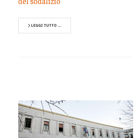
del sodalizio
LEGGI TUTTO …