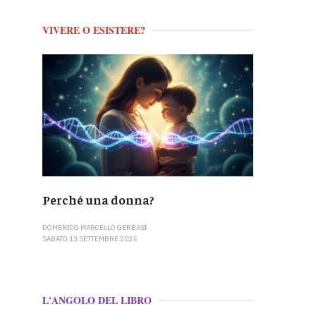
VIVERE O ESISTERE?
Perché una donna?
DOMENICO MARCELLO GERBASI
SABATO 13 SETTEMBRE 2025
L'ANGOLO DEL LIBRO