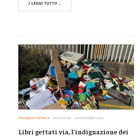
LEGGI TUTTO …
PROVINCIA CRONACA
REDAZIONE
15 NOVEMBRE 2025
Libri gettati via, l'indignazione dei