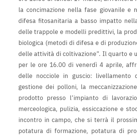
la concimazione nella fase giovanile e n
difesa fitosanitaria a basso impatto nell
delle trappole e modelli predittivi, la pro
biologica (metodi di difesa e di produzion
delle attività di coltivazione”. Il quarto
per le ore 16.00 di venerdì 4 aprile, aff
delle nocciole in guscio: livellamento 
gestione dei polloni, la meccanizzazione
prodotto presso l’impianto di lavorazi
merceologica, pulizia, essiccazione e stoc
incontro in campo, che si terrà il prossi
potatura di formazione, potatura di pro