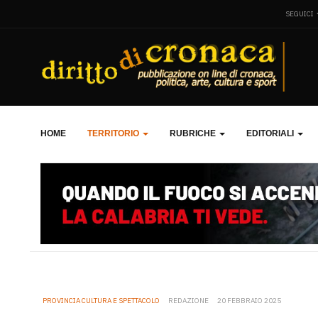
SEGUICI
HOME
TERRITORIO
RUBRICHE
EDITORIALI
PROVINCIA CULTURA E SPETTACOLO
REDAZIONE
20 FEBBRAIO 2025