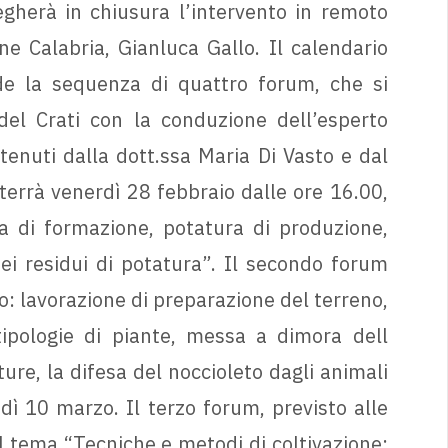
egherà in chiusura l’intervento in remoto
ne Calabria, Gianluca Gallo. Il calendario
e la sequenza di quattro forum, che si
el Crati con la conduzione dell’esperto
tenuti dalla dott.ssa Maria Di Vasto e dal
terrà venerdì 28 febbraio dalle ore 16.00,
a di formazione, potatura di produzione,
ei residui di potatura”. Il secondo forum
o: lavorazione di preparazione del terreno,
tipologie di piante, messa a dimora dell
ture, la difesa del noccioleto dagli animali
edì 10 marzo. Il terzo forum, previsto alle
l tema “Tecniche e metodi di coltivazione: