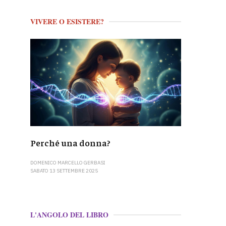
VIVERE O ESISTERE?
Perché una donna?
DOMENICO MARCELLO GERBASI
SABATO 13 SETTEMBRE 2025
L'ANGOLO DEL LIBRO