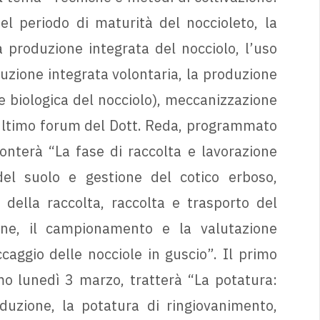
el periodo di maturità del noccioleto, la
a produzione integrata del nocciolo, l’uso
duzione integrata volontaria, la produzione
e biologica del nocciolo), meccanizzazione
 e ultimo forum del Dott. Reda, programmato
ronterà “La fase di raccolta e lavorazione
del suolo e gestione del cotico erboso,
 della raccolta, raccolta e trasporto del
one, il campionamento e la valutazione
caggio delle nocciole in guscio”. Il primo
mo lunedì 3 marzo, tratterà “La potatura:
duzione, la potatura di ringiovanimento,