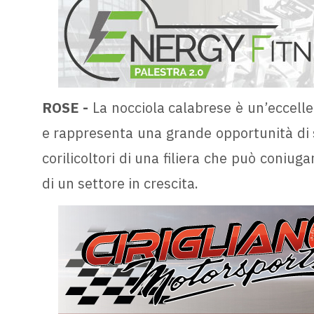
ROSE -
La nocciola calabrese è un’eccelle
e rappresenta una grande opportunità di sv
corilicoltori di una filiera che può coniuga
di un settore in crescita.