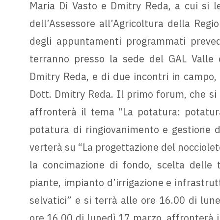
Maria Di Vasto e Dmitry Reda, a cui si l
dell’Assessore all’Agricoltura della Regio
degli appuntamenti programmati preved
terranno presso la sede del GAL Valle d
Dmitry Reda, e di due incontri in campo, 
Dott. Dmitry Reda. Il primo forum, che si 
affronterà il tema “La potatura: potatur
potatura di ringiovanimento e gestione d
verterà su “La progettazione del nocciolet
la concimazione di fondo, scelta delle 
piante, impianto d’irrigazione e infrastrut
selvatici” e si terrà alle ore 16.00 di lun
ore 16.00 di lunedì 17 marzo, affronterà i