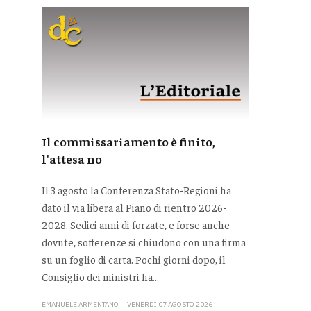
Il commissariamento è finito,
l'attesa no
Il 3 agosto la Conferenza Stato-Regioni ha
dato il via libera al Piano di rientro 2026-
2028. Sedici anni di forzate, e forse anche
dovute, sofferenze si chiudono con una firma
su un foglio di carta. Pochi giorni dopo, il
Consiglio dei ministri ha...
EMANUELE ARMENTANO
VENERDÌ 07 AGOSTO 2026