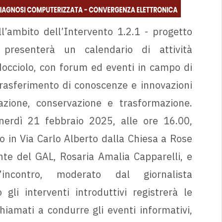
ll’ambito dell’Intervento 1.2.1 - progetto
, presenterà un calendario di attività
Nocciolo, con forum ed eventi in campo di
trasferimento di conoscenze e innovazioni
azione, conservazione e trasformazione.
enerdì 21 febbraio 2025, alle ore 16.00,
to in Via Carlo Alberto dalla Chiesa a Rose
nte del GAL, Rosaria Amalia Capparelli, e
incontro, moderato dal giornalista
gli interventi introduttivi registrerà le
chiamati a condurre gli eventi informativi,