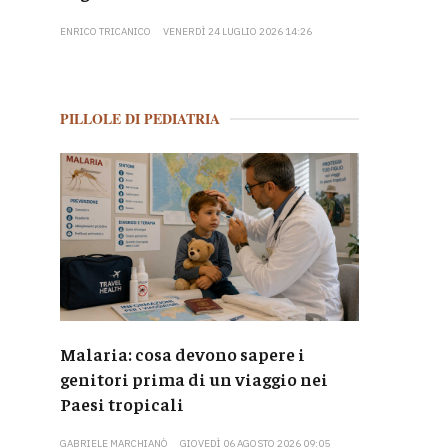
ENRICO TRICANICO
VENERDÌ 24 LUGLIO 2026 14:26
PILLOLE DI PEDIATRIA
Malaria: cosa devono sapere i
genitori prima di un viaggio nei
Paesi tropicali
GABRIELE MARCHIANÒ
GIOVEDÌ 06 AGOSTO 2026 09:05