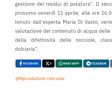
gestione dei residui di potatura”. Il sec
prossimo venerdì 11 aprile, alle ore 16.0
tenuto dall’esperta Maria Di Vasto, verte
valutazione del contenuto di acqua delle n
della difettosità delle nocciole, class
dolciaria”.
FACEBOOK
X
WHATSAPP
TELEGRAM
@Riproduzione riservata