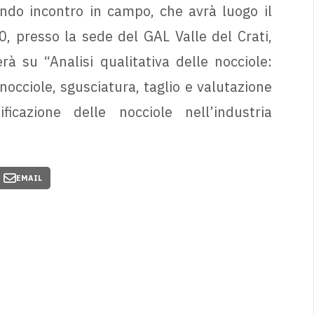
ondo incontro in campo, che avrà luogo il
0, presso la sede del GAL Valle del Crati,
rà su “Analisi qualitativa delle nocciole:
occiole, sgusciatura, taglio e valutazione
ificazione delle nocciole nell’industria
EMAIL