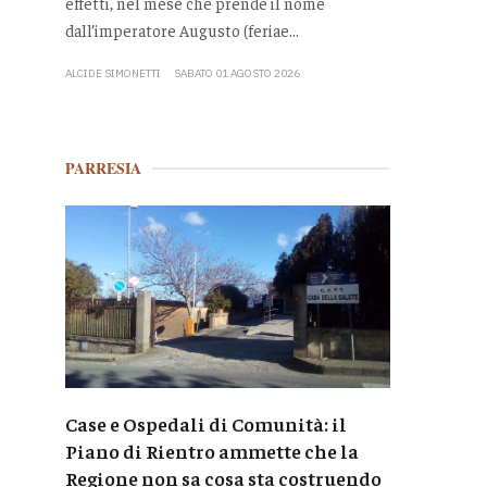
effetti, nel mese che prende il nome
dall’imperatore Augusto (feriae...
ALCIDE SIMONETTI
SABATO 01 AGOSTO 2026
PARRESIA
Case e Ospedali di Comunità: il
Piano di Rientro ammette che la
Regione non sa cosa sta costruendo