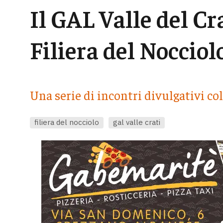
Il GAL Valle del Cr
Filiera del Nocciol
Una serie di incontri divulgativi co
filiera del nocciolo
gal valle crati