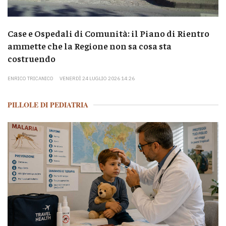
Case e Ospedali di Comunità: il Piano di Rientro
ammette che la Regione non sa cosa sta
costruendo
ENRICO TRICANICO
VENERDÌ 24 LUGLIO 2026 14:26
PILLOLE DI PEDIATRIA