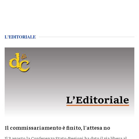
L'EDITORIALE
Il commissariamento è finito, l'attesa no
Il 3 agosto la Conferenza Stato-Regioni ha dato il via libera al