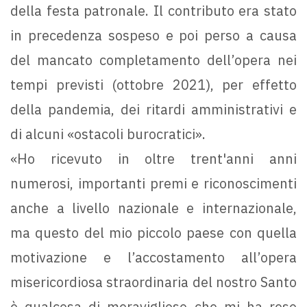
della festa patronale. Il contributo era stato
in precedenza sospeso e poi perso a causa
del mancato completamento dell’opera nei
tempi previsti (ottobre 2021), per effetto
della pandemia, dei ritardi amministrativi e
di alcuni «ostacoli burocratici».
«Ho ricevuto in oltre trent'anni anni
numerosi, importanti premi e riconoscimenti
anche a livello nazionale e internazionale,
ma questo del mio piccolo paese con quella
motivazione e l’accostamento all’opera
misericordiosa straordinaria del nostro Santo
è qualcosa di meraviglioso che mi ha reso