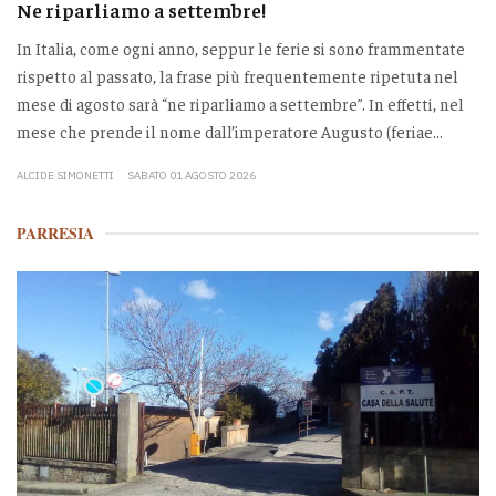
Ne riparliamo a settembre!
In Italia, come ogni anno, seppur le ferie si sono frammentate
rispetto al passato, la frase più frequentemente ripetuta nel
mese di agosto sarà “ne riparliamo a settembre”. In effetti, nel
mese che prende il nome dall’imperatore Augusto (feriae...
ALCIDE SIMONETTI
SABATO 01 AGOSTO 2026
PARRESIA