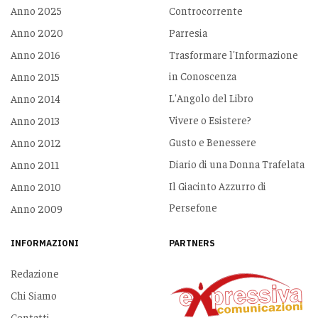
Anno 2025
Controcorrente
Anno 2020
Parresia
Anno 2016
Trasformare l'Informazione
in Conoscenza
Anno 2015
L'Angolo del Libro
Anno 2014
Vivere o Esistere?
Anno 2013
Gusto e Benessere
Anno 2012
Diario di una Donna Trafelata
Anno 2011
Il Giacinto Azzurro di
Anno 2010
Persefone
Anno 2009
INFORMAZIONI
PARTNERS
Redazione
Chi Siamo
Contatti