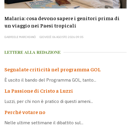
Malaria: cosa devono sapere i genitori prima di
un viaggio nei Paesi tropicali
GABRIELE MARCHIANÒ
GIOVEDÌ 06 AGOSTO 2026 09:05
LETTERE ALLA REDAZIONE
Segnalate criticità nel programma GOL
È uscito il bando del Programma GOL, tanto...
La Passione di Cristo a Luzzi
Luzzi, per chi non è pratico di questi ameni...
Perché votare no
Nelle ultime settimane il dibattito sul...