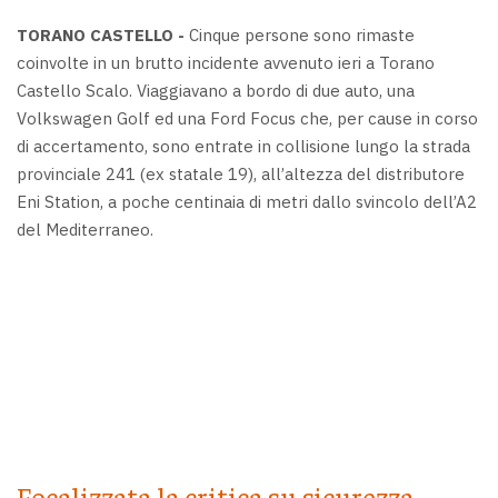
TORANO CASTELLO -
Cinque persone sono rimaste
coinvolte in un brutto incidente avvenuto ieri a Torano
Castello Scalo. Viaggiavano a bordo di due auto, una
Volkswagen Golf ed una Ford Focus che, per cause in corso
di accertamento, sono entrate in collisione lungo la strada
provinciale 241 (ex statale 19), all’altezza del distributore
Eni Station, a poche centinaia di metri dallo svincolo dell’A2
del Mediterraneo.
Focalizzata la critica su sicurezza,