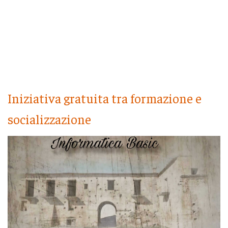
Iniziativa gratuita tra formazione e
socializzazione