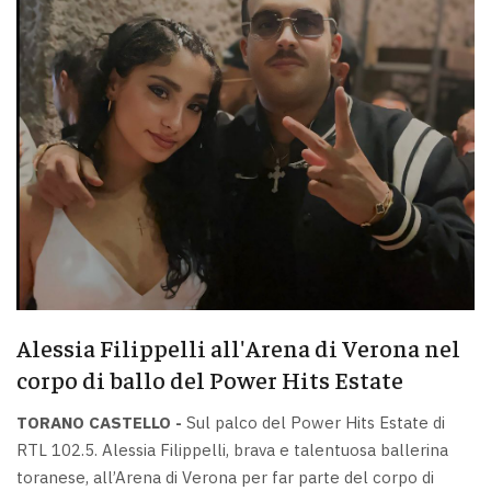
Alessia Filippelli all'Arena di Verona nel
corpo di ballo del Power Hits Estate
TORANO CASTELLO -
Sul palco del Power Hits Estate di
RTL 102.5. Alessia Filippelli, brava e talentuosa ballerina
toranese, all’Arena di Verona per far parte del corpo di