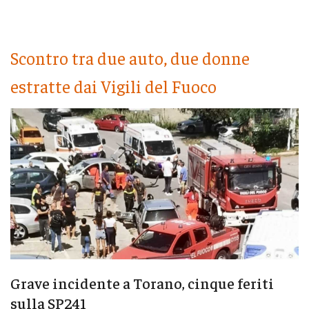
Scontro tra due auto, due donne
estratte dai Vigili del Fuoco
Grave incidente a Torano, cinque feriti
sulla SP241