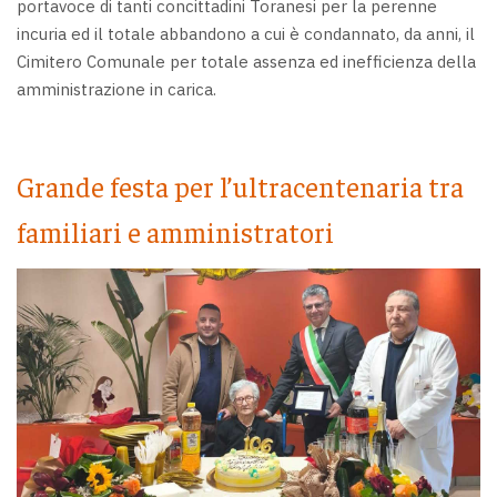
portavoce di tanti concittadini Toranesi per la perenne
incuria ed il totale abbandono a cui è condannato, da anni, il
Cimitero Comunale per totale assenza ed inefficienza della
amministrazione in carica.
Grande festa per l’ultracentenaria tra
familiari e amministratori