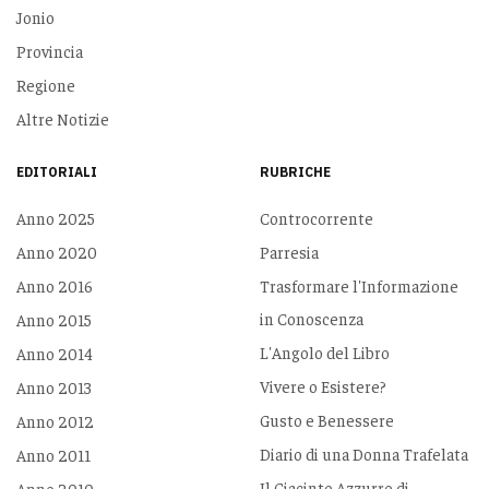
Jonio
Provincia
Regione
Altre Notizie
EDITORIALI
RUBRICHE
Anno 2025
Controcorrente
Anno 2020
Parresia
Anno 2016
Trasformare l'Informazione
in Conoscenza
Anno 2015
L'Angolo del Libro
Anno 2014
Vivere o Esistere?
Anno 2013
Gusto e Benessere
Anno 2012
Diario di una Donna Trafelata
Anno 2011
Il Giacinto Azzurro di
Anno 2010