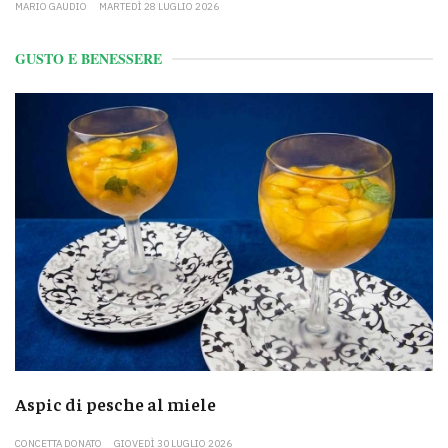
MARIO GAUDIO
MARTEDÌ 28 LUGLIO 2026
GUSTO E BENESSERE
Aspic di pesche al miele
CONCETTA DONATO
GIOVEDÌ 30 LUGLIO 2026