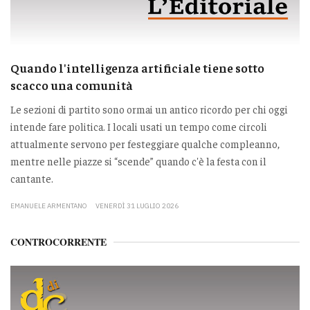
Quando l'intelligenza artificiale tiene sotto
scacco una comunità
Le sezioni di partito sono ormai un antico ricordo per chi oggi
intende fare politica. I locali usati un tempo come circoli
attualmente servono per festeggiare qualche compleanno,
mentre nelle piazze si “scende” quando c'è la festa con il
cantante.
EMANUELE ARMENTANO
VENERDÌ 31 LUGLIO 2026
CONTROCORRENTE