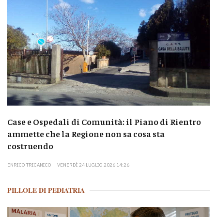
Case e Ospedali di Comunità: il Piano di Rientro
ammette che la Regione non sa cosa sta
costruendo
ENRICO TRICANICO
VENERDÌ 24 LUGLIO 2026 14:26
PILLOLE DI PEDIATRIA