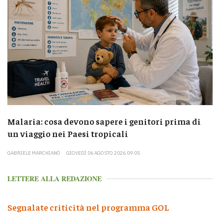
Malaria: cosa devono sapere i genitori prima di
un viaggio nei Paesi tropicali
GABRIELE MARCHIANÒ
GIOVEDÌ 06 AGOSTO 2026 09:05
LETTERE ALLA REDAZIONE
Segnalate criticità nel programma GOL