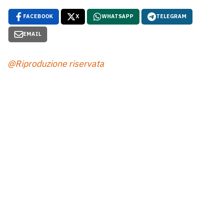
FACEBOOK
X
WHATSAPP
TELEGRAM
EMAIL
@Riproduzione riservata