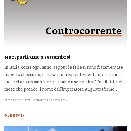
Ne riparliamo a settembre!
In Italia, come ogni anno, seppur le ferie si sono frammentate
rispetto al passato, la frase più frequentemente ripetuta nel
mese di agosto sarà “ne riparliamo a settembre”. In effetti, nel
mese che prende il nome dall’imperatore Augusto (feriae...
ALCIDE SIMONETTI
SABATO 01 AGOSTO 2026
PARRESIA