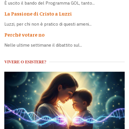
È uscito il bando del Programma GOL, tanto...
La Passione di Cristo a Luzzi
Luzzi, per chi non è pratico di questi ameni...
Perché votare no
Nelle ultime settimane il dibattito sul...
VIVERE O ESISTERE?