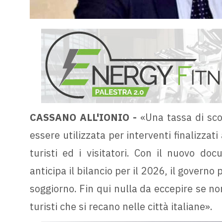
CASSANO ALL'IONIO -
«Una tassa di sco
essere utilizzata per interventi finalizzat
turisti ed i visitatori. Con il nuovo d
anticipa il bilancio per il 2026, il govern
soggiorno. Fin qui nulla da eccepire se no
turisti che si recano nelle città italiane».