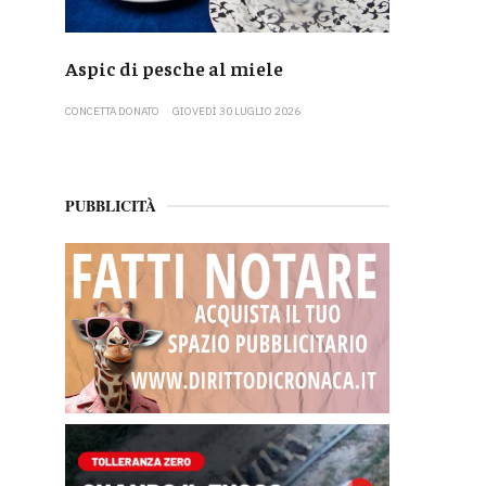
Aspic di pesche al miele
CONCETTA DONATO
GIOVEDÌ 30 LUGLIO 2026
PUBBLICITÀ