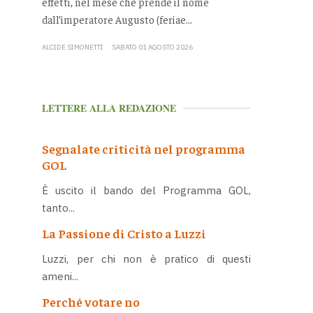
effetti, nel mese che prende il nome
dall’imperatore Augusto (feriae...
ALCIDE SIMONETTI
SABATO 01 AGOSTO 2026
LETTERE ALLA REDAZIONE
Segnalate criticità nel programma
GOL
È uscito il bando del Programma GOL,
tanto...
La Passione di Cristo a Luzzi
Luzzi, per chi non è pratico di questi
ameni...
Perché votare no