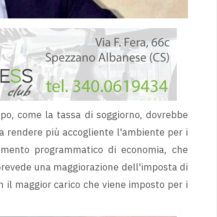
po, come la tassa di soggiorno, dovrebbe
i a rendere più accogliente l'ambiente per i
ocumento programmatico di economia, che
o prevede una maggiorazione dell'imposta di
n il maggior carico che viene imposto per i