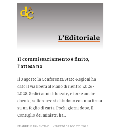
Il commissariamento è finito,
l'attesa no
Il 3 agosto la Conferenza Stato-Regioni ha
dato il via libera al Piano di rientro 2026-
2028. Sedici anni di forzate, e forse anche
dovute, sofferenze si chiudono con una firma
su un foglio di carta. Pochi giorni dopo, il
Consiglio dei ministri ha...
EMANUELE ARMENTANO
VENERDÌ 07 AGOSTO 2026