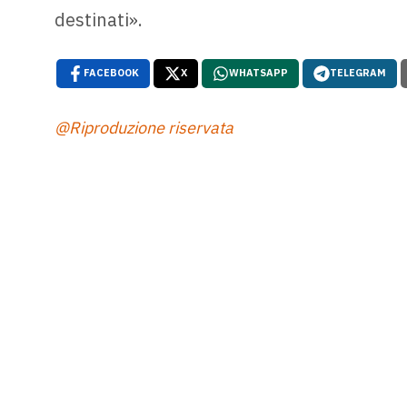
destinati».
FACEBOOK
X
WHATSAPP
TELEGRAM
@Riproduzione riservata