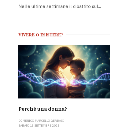
Nelle ultime settimane il dibattito sul...
VIVERE O ESISTERE?
Perché una donna?
DOMENICO MARCELLO GERBASI
SABATO 13 SETTEMBRE 2025