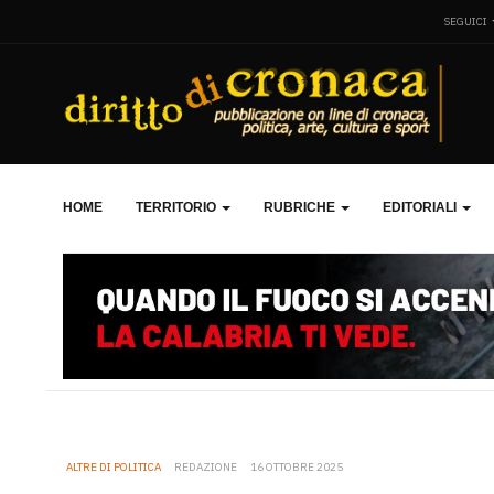
SEGUICI
HOME
TERRITORIO
RUBRICHE
EDITORIALI
ALTRE DI POLITICA
REDAZIONE
16 OTTOBRE 2025