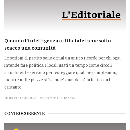
Quando l'intelligenza artificiale tiene sotto
scacco una comunità
Le sezioni di partito sono ormai un antico ricordo per chi oggi
intende fare politica. I locali usati un tempo come circoli
attualmente servono per festeggiare qualche compleanno,
mentre nelle piazze si “scende” quando c'è la festa con il
cantante.
EMANUELE ARMENTANO
VENERDÌ 31 LUGLIO 2026
CONTROCORRENTE