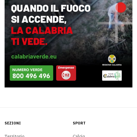
SEZIONI
SPORT
Territorio
Calcio