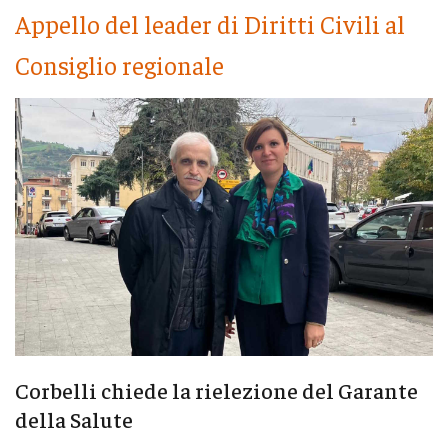
Appello del leader di Diritti Civili al
Consiglio regionale
Corbelli chiede la rielezione del Garante
della Salute