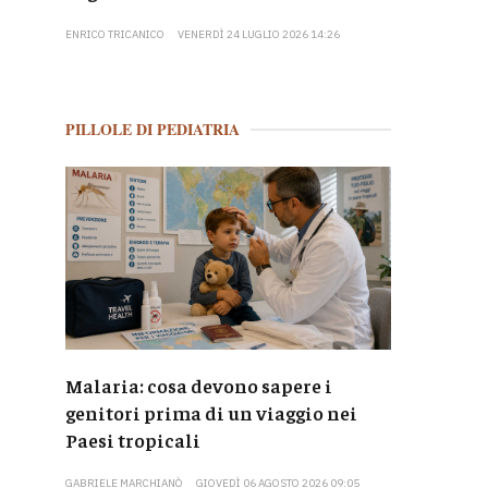
ENRICO TRICANICO
VENERDÌ 24 LUGLIO 2026 14:26
PILLOLE DI PEDIATRIA
Malaria: cosa devono sapere i
genitori prima di un viaggio nei
Paesi tropicali
GABRIELE MARCHIANÒ
GIOVEDÌ 06 AGOSTO 2026 09:05