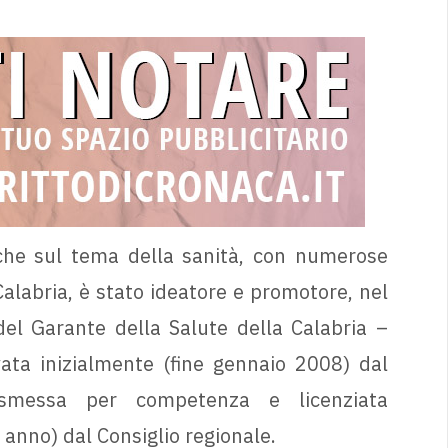
che sul tema della sanità, con numerose
Calabria, è stato ideatore e promotore, nel
del Garante della Salute della Calabria –
vata inizialmente (fine gennaio 2008) dal
rasmessa per competenza e licenziata
anno) dal Consiglio regionale.