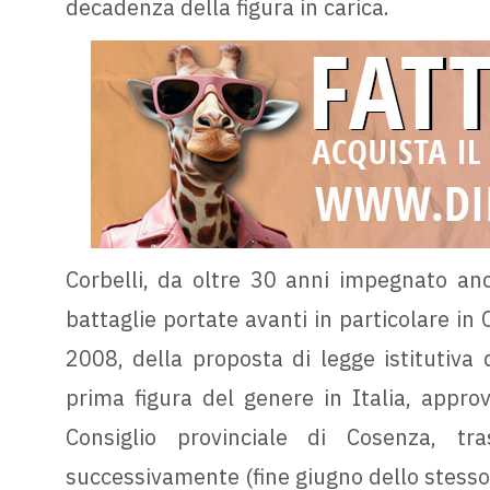
decadenza della figura in carica.
Corbelli, da oltre 30 anni impegnato an
battaglie portate avanti in particolare in 
2008, della proposta di legge istitutiva 
prima figura del genere in Italia, appro
Consiglio provinciale di Cosenza, t
successivamente (fine giugno dello stesso 