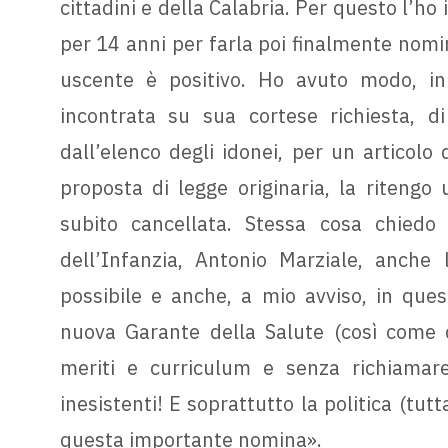
cittadini e della Calabria. Per questo l’ho
per 14 anni per farla poi finalmente nomina
uscente è positivo. Ho avuto modo, in
incontrata su sua cortese richiesta, di
dall’elenco degli idonei, per un articolo
proposta di legge originaria, la ritengo
subito cancellata. Stessa cosa chiedo
dell’Infanzia, Antonio Marziale, anche
possibile e anche, a mio avviso, in quest
nuova Garante della Salute (così come d
meriti e curriculum e senza richiamare
inesistenti! E soprattutto la politica (tut
questa importante nomina».