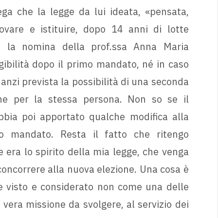
iega che la legge da lui ideata, «pensata,
rovare e istituire, dopo 14 anni di lotte
on la nomina della prof.ssa Anna Maria
ibilità dopo il primo mandato, né in caso
 anzi prevista la possibilità di una seconda
one per la stessa persona. Non so se il
abbia poi apportato qualche modifica alla
do mandato. Resta il fatto che ritengo
era lo spirito della mia legge, che venga
concorrere alla nuova elezione. Una cosa è
re visto e considerato non come una delle
era missione da svolgere, al servizio dei