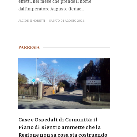
effetti, nel mese che prende il nome
dall’imperatore Augusto (feriae...
ALCIDE SIMONETTI
SABATO 01 AGOSTO 2026
PARRESIA
Case e Ospedali di Comunità: il
Piano di Rientro ammette che la
Regione non sa cosa sta costruendo