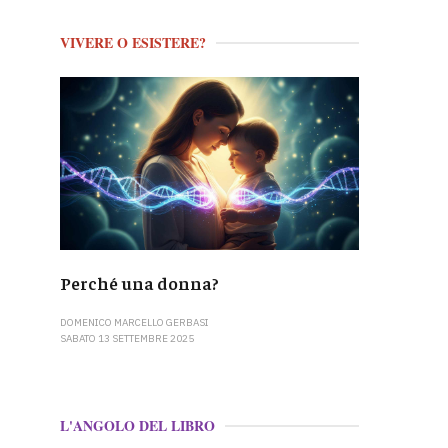
VIVERE O ESISTERE?
Perché una donna?
DOMENICO MARCELLO GERBASI
SABATO 13 SETTEMBRE 2025
L'ANGOLO DEL LIBRO