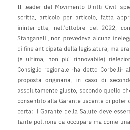
Il leader del Movimento Diritti Civili sp
scritta, articolo per articolo, fatta app
ininterrotte, nell’ottobre del 2022, c
Stanganelli, non prevedeva alcuna inelegg
di fine anticipata della legislatura, ma era
(e ultima, non più rinnovabile) rielezi
Consiglio regionale -ha detto Corbelli- 
proposta originaria, in caso di secon
assolutamente giusto, secondo quello che 
consentito alla Garante uscente di poter 
certa: il Garante della Salute deve esse
tante poltrone da occupare ma come una v