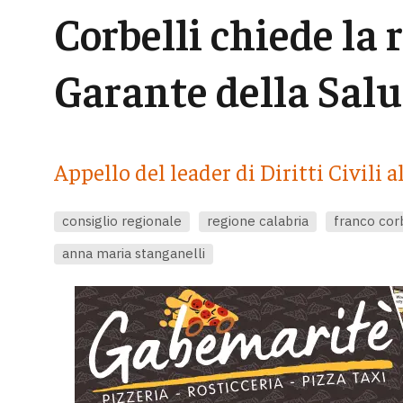
Corbelli chiede la 
Garante della Salu
Appello del leader di Diritti Civili 
consiglio regionale
regione calabria
franco corb
anna maria stanganelli