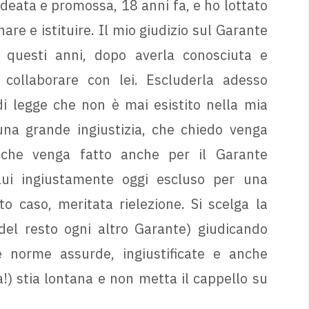
 ideata e promossa, 18 anni fa, e ho lottato
re e istituire. Il mio giudizio sul Garante
 questi anni, dopo averla conosciuta e
 collaborare con lei. Escluderla adesso
 di legge che non è mai esistito nella mia
 una grande ingiustizia, che chiedo venga
 che venga fatto anche per il Garante
 lui ingiustamente oggi escluso per una
o caso, meritata rielezione. Si scelga la
el resto ogni altro Garante) giudicando
 norme assurde, ingiustificate e anche
ta!) stia lontana e non metta il cappello su