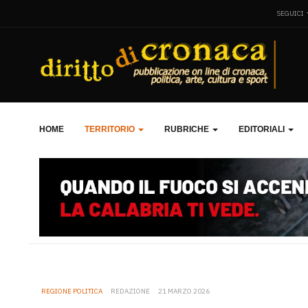
SEGUICI
HOME
TERRITORIO
RUBRICHE
EDITORIALI
REGIONE POLITICA
REDAZIONE
21 MARZO 2026