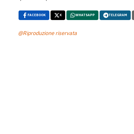
FACEBOOK
X
WHATSAPP
TELEGRAM
@Riproduzione riservata