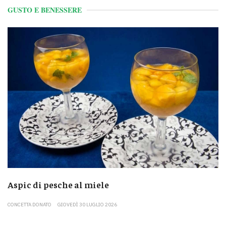
GUSTO E BENESSERE
Aspic di pesche al miele
CONCETTA DONATO
GIOVEDÌ 30 LUGLIO 2026