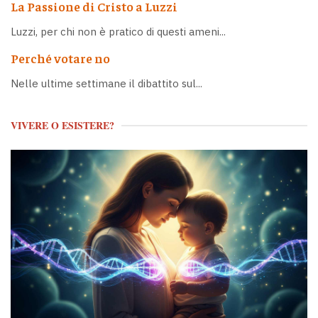
La Passione di Cristo a Luzzi
Luzzi, per chi non è pratico di questi ameni...
Perché votare no
Nelle ultime settimane il dibattito sul...
VIVERE O ESISTERE?