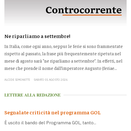
Ne riparliamo a settembre!
In Italia, come ogni anno, seppur le ferie si sono frammentate
rispetto al passato, la frase più frequentemente ripetuta nel
mese di agosto sarà “ne riparliamo a settembre”. In effetti, nel
mese che prende il nome dall’imperatore Augusto (feriae...
ALCIDE SIMONETTI
SABATO 01 AGOSTO 2026
LETTERE ALLA REDAZIONE
Segnalate criticità nel programma GOL
È uscito il bando del Programma GOL, tanto...