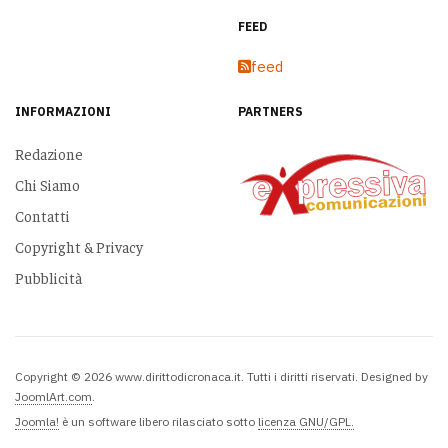
FEED
feed
INFORMAZIONI
PARTNERS
Redazione
Chi Siamo
Contatti
Copyright & Privacy
Pubblicità
Copyright © 2026 www.dirittodicronaca.it. Tutti i diritti riservati. Designed by
JoomlArt.com
.
Joomla!
è un software libero rilasciato sotto
licenza GNU/GPL.