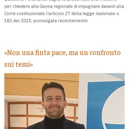
per chiedere alla Giunta regionale di impugnare davanti alla
Corte costituzionale l’articolo 27 della legge nazionale n.
182 del 2025, promulgata recentemente.
«Non una finta pace, ma un confronto
sui temi»