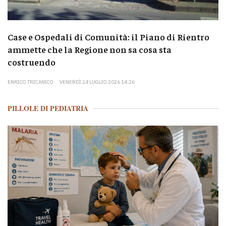
Case e Ospedali di Comunità: il Piano di Rientro
ammette che la Regione non sa cosa sta
costruendo
ENRICO TRICANICO
VENERDÌ 24 LUGLIO 2026 14:26
PILLOLE DI PEDIATRIA