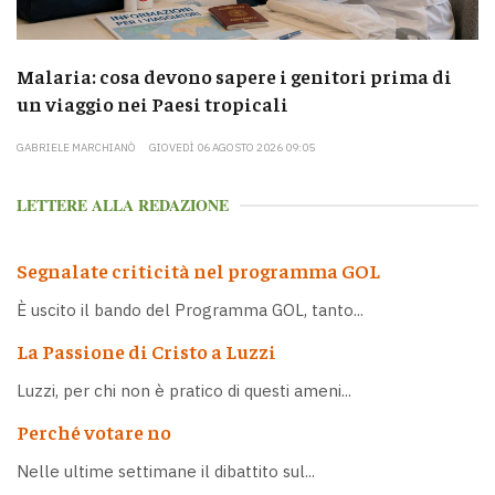
Malaria: cosa devono sapere i genitori prima di
un viaggio nei Paesi tropicali
GABRIELE MARCHIANÒ
GIOVEDÌ 06 AGOSTO 2026 09:05
LETTERE ALLA REDAZIONE
Segnalate criticità nel programma GOL
È uscito il bando del Programma GOL, tanto...
La Passione di Cristo a Luzzi
Luzzi, per chi non è pratico di questi ameni...
Perché votare no
Nelle ultime settimane il dibattito sul...