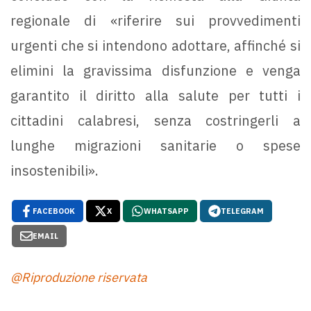
regionale di «riferire sui provvedimenti
urgenti che si intendono adottare, affinché si
elimini la gravissima disfunzione e venga
garantito il diritto alla salute per tutti i
cittadini calabresi, senza costringerli a
lunghe migrazioni sanitarie o spese
insostenibili».
FACEBOOK
X
WHATSAPP
TELEGRAM
EMAIL
@Riproduzione riservata