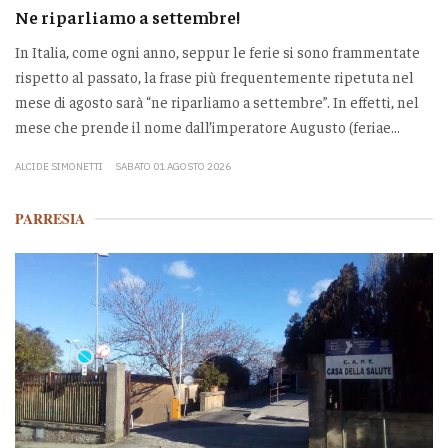
Ne riparliamo a settembre!
In Italia, come ogni anno, seppur le ferie si sono frammentate
rispetto al passato, la frase più frequentemente ripetuta nel
mese di agosto sarà “ne riparliamo a settembre”. In effetti, nel
mese che prende il nome dall’imperatore Augusto (feriae...
ALCIDE SIMONETTI
SABATO 01 AGOSTO 2026
PARRESIA