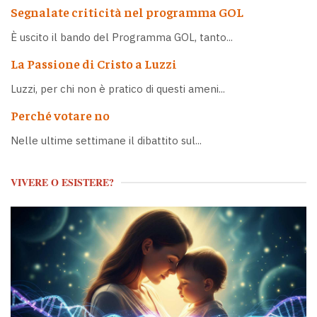
Segnalate criticità nel programma GOL
È uscito il bando del Programma GOL, tanto...
La Passione di Cristo a Luzzi
Luzzi, per chi non è pratico di questi ameni...
Perché votare no
Nelle ultime settimane il dibattito sul...
VIVERE O ESISTERE?