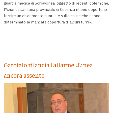
guardia medica di Schiavonea, oggetto di recenti polemiche,
l’Azienda sanitaria provinciale di Cosenza ritiene opportuno
fornire un chiarimento puntuale sulle cause che hanno
determinato la mancata copertura di alcuni turni».
Garofalo rilancia l’allarme «Linea
ancora assente»