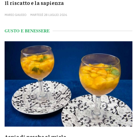
Il riscatto e la sapienza
MARIO GAUDIO
MARTEDÌ 28 LUGLIO 2026
GUSTO E BENESSERE
Aspic di pesche al miele