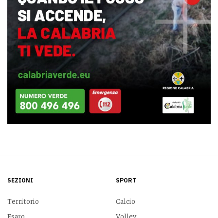
SEZIONI
SPORT
Territorio
Calcio
Esaro
Volley