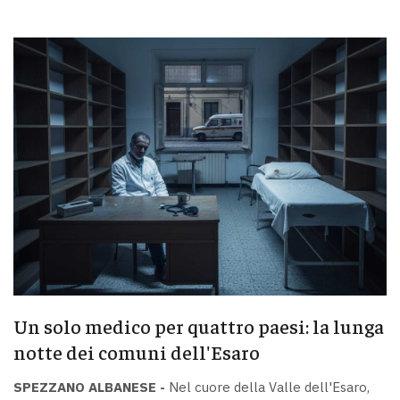
Un solo medico per quattro paesi: la lunga
notte dei comuni dell'Esaro
SPEZZANO ALBANESE -
Nel cuore della Valle dell'Esaro,