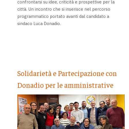
confrontarsi su idee, criticità e prospettive per la
città. Un incontro che si inserisce nel percorso
programmatico portato avanti dal candidato a
sindaco Luca Donadio.
Solidarietà e Partecipazione con
Donadio per le amministrative