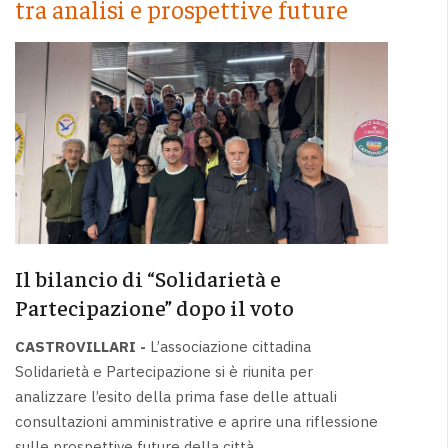
tra analisi e prospettive future
Il bilancio di “Solidarietà e
Partecipazione” dopo il voto
CASTROVILLARI -
L’associazione cittadina
Solidarietà e Partecipazione si è riunita per
analizzare l’esito della prima fase delle attuali
consultazioni amministrative e aprire una riflessione
sulle prospettive future della città.