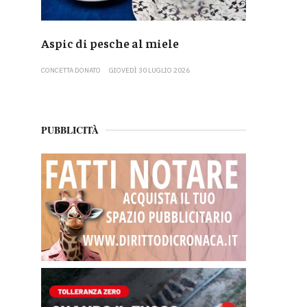
Aspic di pesche al miele
CONCETTA DONATO
GIOVEDÌ 30 LUGLIO 2026
PUBBLICITÀ