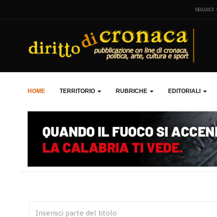
SEGUICI
HOME
TERRITORIO
RUBRICHE
EDITORIALI
Inserisci parte del titolo