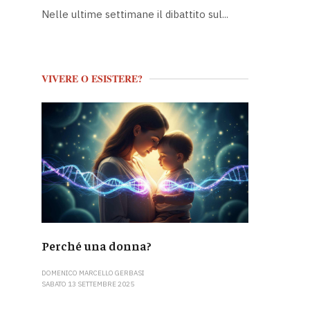
Nelle ultime settimane il dibattito sul...
VIVERE O ESISTERE?
Perché una donna?
DOMENICO MARCELLO GERBASI
SABATO 13 SETTEMBRE 2025