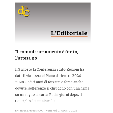
Il commissariamento è finito,
l'attesa no
Il 3 agosto la Conferenza Stato-Regioni ha
dato il via libera al Piano di rientro 2026-
2028. Sedici anni di forzate, e forse anche
dovute, sofferenze si chiudono con una firma
su un foglio di carta. Pochi giorni dopo, il
Consiglio dei ministri ha...
EMANUELE ARMENTANO
VENERDÌ 07 AGOSTO 2026