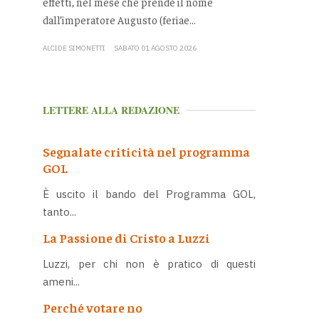
effetti, nel mese che prende il nome
dall’imperatore Augusto (feriae...
ALCIDE SIMONETTI
SABATO 01 AGOSTO 2026
LETTERE ALLA REDAZIONE
Segnalate criticità nel programma
GOL
È uscito il bando del Programma GOL,
tanto...
La Passione di Cristo a Luzzi
Luzzi, per chi non è pratico di questi
ameni...
Perché votare no