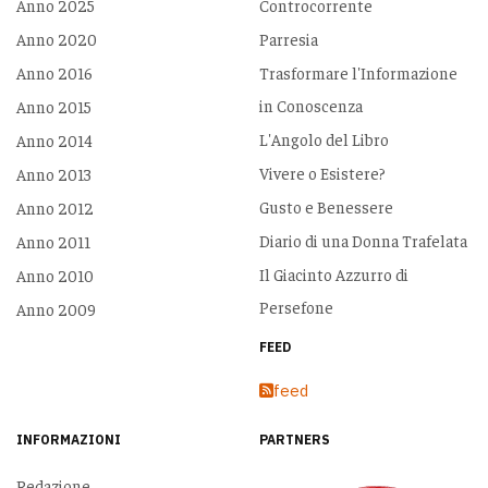
Anno 2025
Controcorrente
Anno 2020
Parresia
Anno 2016
Trasformare l'Informazione
in Conoscenza
Anno 2015
L'Angolo del Libro
Anno 2014
Vivere o Esistere?
Anno 2013
Gusto e Benessere
Anno 2012
Diario di una Donna Trafelata
Anno 2011
Il Giacinto Azzurro di
Anno 2010
Persefone
Anno 2009
FEED
feed
INFORMAZIONI
PARTNERS
Redazione