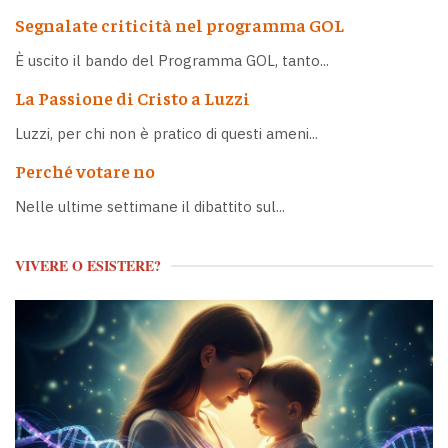
Segnalate criticità nel programma GOL
È uscito il bando del Programma GOL, tanto...
La Passione di Cristo a Luzzi
Luzzi, per chi non è pratico di questi ameni...
Perché votare no
Nelle ultime settimane il dibattito sul...
VIVERE O ESISTERE?