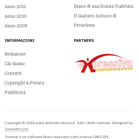
Diario di una Donna Trafelata
Anno 2011
Il Giacinto Azzurro di
Anno 2010
Persefone
Anno 2009
INFORMAZIONI
PARTNERS
Redazione
Chi Siamo
Contatti
Copyright & Privacy
Pubblicità
Copyright © 2026 www.dirittodicronaca.it. Tutti i diritti riservati. Designed by
JoomlArt.com
.
Joomla!
è un software libero rilasciato sotto
licenza GNU/GPL.