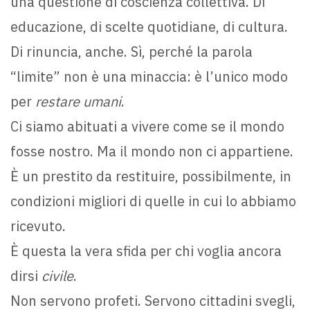
una questione di coscienza collettiva. Di
educazione, di scelte quotidiane, di cultura.
Di rinuncia, anche. Sì, perché la parola
“limite” non è una minaccia: è l’unico modo
per
restare umani
.
Ci siamo abituati a vivere come se il mondo
fosse nostro. Ma il mondo non ci appartiene.
È un prestito da restituire, possibilmente, in
condizioni migliori di quelle in cui lo abbiamo
ricevuto.
È questa la vera sfida per chi voglia ancora
dirsi
civile
.
Non servono profeti. Servono cittadini svegli,