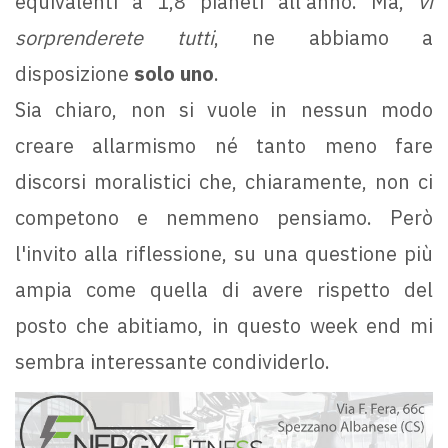
equivalenti a 1,8 pianeti all’anno. Ma,
vi
sorprenderete tutti
, ne abbiamo a
disposizione
solo uno
.
Sia chiaro, non si vuole in nessun modo
creare allarmismo né tanto meno fare
discorsi moralistici che, chiaramente, non ci
competono e nemmeno pensiamo. Però
l'invito alla riflessione, su una questione più
ampia come quella di avere rispetto del
posto che abitiamo, in questo week end mi
sembra interessante condividerlo.