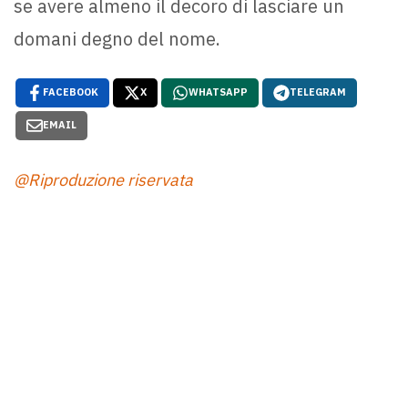
se avere almeno il decoro di lasciare un
domani degno del nome.
FACEBOOK
X
WHATSAPP
TELEGRAM
EMAIL
@Riproduzione riservata