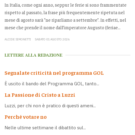
In Italia, come ogni anno, seppur le ferie si sono frammentate
rispetto al passato, la frase più frequentemente ripetuta nel
mese di agosto sarà “ne riparliamo a settembre”. In effetti, nel
mese che prende il nome dall’imperatore Augusto (feriae...
ALCIDE SIMONETTI
SABATO 01 AGOSTO 2026
LETTERE ALLA REDAZIONE
Segnalate criticità nel programma GOL
È uscito il bando del Programma GOL, tanto...
La Passione di Cristo a Luzzi
Luzzi, per chi non è pratico di questi ameni...
Perché votare no
Nelle ultime settimane il dibattito sul...