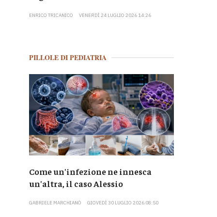
ENRICO TRICANICO
VENERDÌ 24 LUGLIO 2026 14:26
PILLOLE DI PEDIATRIA
Come un'infezione ne innesca
un'altra, il caso Alessio
GABRIELE MARCHIANÒ
GIOVEDÌ 30 LUGLIO 2026 08:50