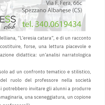
elliana, “L’eresia catara”, e di un racconto
costituire, forse, una lettura piacevole e
azione didattica: un’analisi narratologica
solo ad un confronto tematico e stilistico,
el ruolo del professore nella società
 potrebbero invitare gli alunni a produrre
immaginaria, una sceneggiatura, un copione