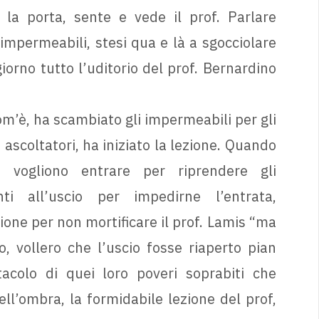
la porta, sente e vede il prof. Parlare
 impermeabili, stesi qua e là a sgocciolare
orno tutto l’uditorio del prof. Bernardino
com’è, ha scambiato gli impermeabili per gli
 ascoltatori, ha iniziato la lezione. Quando
a vogliono entrare per riprendere gli
ti all’uscio per impedirne l’entrata,
zione per non mortificare il prof. Lamis “ma
o, vollero che l’uscio fosse riaperto pian
tacolo di quei loro poveri soprabiti che
ell’ombra, la formidabile lezione del prof,