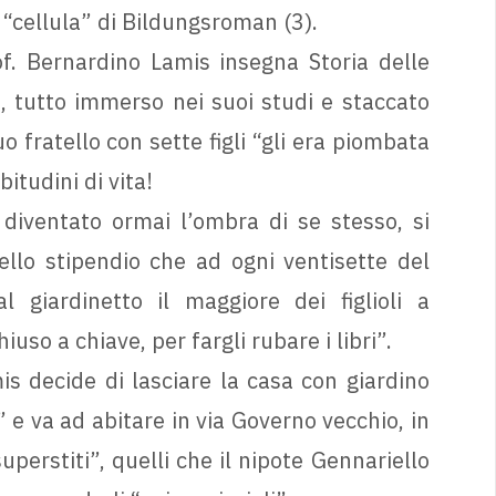
 “cellula” di Bildungsroman (3).
f. Bernardino Lamis insegna Storia delle
o, tutto immerso nei suoi studi e staccato
o fratello con sette figli “gli era piombata
tudini di vita!
 diventato ormai l’ombra di se stesso, si
llo stipendio che ad ogni ventisette del
 giardinetto il maggiore dei figlioli a
hiuso a chiave, per fargli rubare i libri”.
is decide di lasciare la casa con giardino
i” e va ad abitare in via Governo vecchio, in
uperstiti”, quelli che il nipote Gennariello