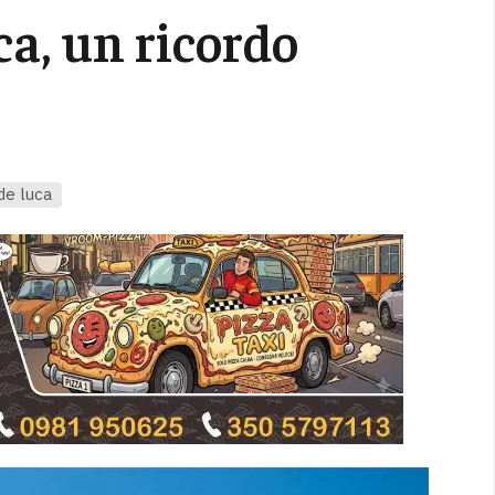
ca, un ricordo
 de luca