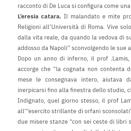
racconto di De Luca si configura come una
L’eresia catara.
Il malandato e mite pro
Religioni all’Università di Roma. Vive sol
dalla vita reale, da quando la vedova di su
addosso da Napoli” sconvolgendo le sue abi
Dopo un anno di inferno, il prof .Lamis,
accorge che “la cognata non contenta de
mese le consegnava intero, aiutava dal
inerpicarsi fino alla finestra dello studio, c
Indignato, quel giorno stesso, il prof Lam
all’“esercito strillante di orfani sconsolat
due misere stanze “con sei ceste di libri s