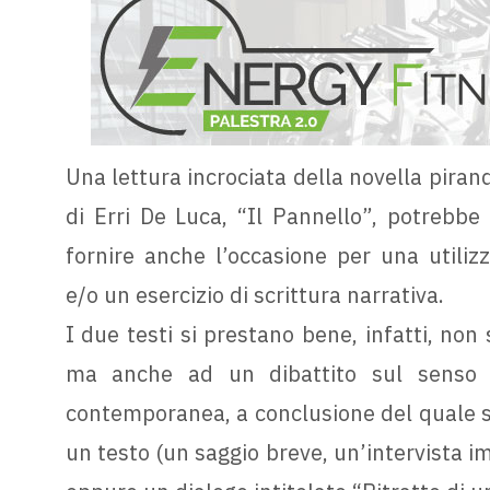
Una lettura incrociata della novella pirand
di Erri De Luca, “Il Pannello”, potrebbe 
fornire anche l’occasione per una utilizz
e/o un esercizio di scrittura narrativa.
I due testi si prestano bene, infatti, non 
ma anche ad un dibattito sul senso d
contemporanea, a conclusione del quale si
un testo (un saggio breve, un’intervista 