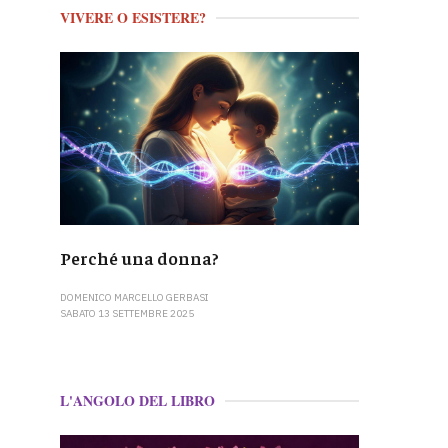
VIVERE O ESISTERE?
Perché una donna?
DOMENICO MARCELLO GERBASI
SABATO 13 SETTEMBRE 2025
L'ANGOLO DEL LIBRO