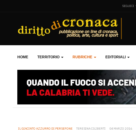
SEGUICI
HOME
TERRITORIO
RUBRICHE
EDITORIALI
IL GIACINTO AZZURRO DI PERSEFONE
TERESINA CILIBERTI
04 MARZO 2016