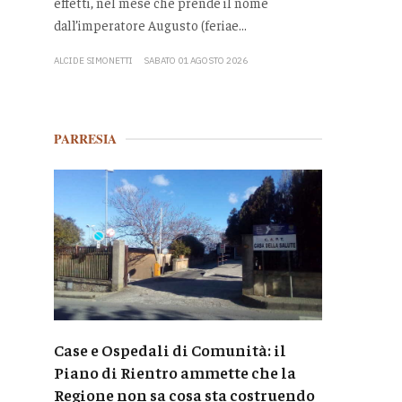
effetti, nel mese che prende il nome
dall’imperatore Augusto (feriae...
ALCIDE SIMONETTI
SABATO 01 AGOSTO 2026
PARRESIA
Case e Ospedali di Comunità: il
Piano di Rientro ammette che la
Regione non sa cosa sta costruendo