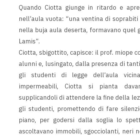
Quando Ciotta giunge in ritardo e apre 
nell’aula vuota: “una ventina di soprabiti
nella buja aula deserta, formavano quel gi
Lamis”.
Ciotta, sbigottito, capisce: il prof. miope 
alunni e, lusingato, dalla presenza di tanti
gli studenti di legge dell’aula vicin
impermeabili, Ciotta si pianta davan
supplicandoli di attendere la fine della le
gli studenti, promettendo di fare silenzi
piano, per godersi dalla soglia lo spet
ascoltavano immobili, sgocciolanti, neri n