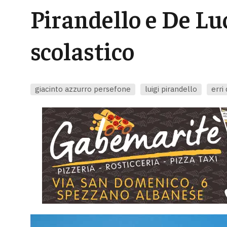
Pirandello e De Lu
scolastico
giacinto azzurro persefone
luigi pirandello
erri