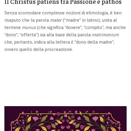
Il Christus patiens tra Passione e pathos
Senza scomodare complesse nozioni di etimologia, è ben
risaputo che la parola
mater
(“madre” in latino), unita al
termine
munus
(che significa “dovere”, “compito”, ma anche
“dono”, “offerta”) sia alla base della parola
matrimonium
che, pertanto, indica alla lettera il “dono della madre”,
ovvero quello della procreazione.