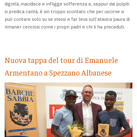
dignità, inacidisce e infligge sofferenza e, seppur dai pulpiti
si predica carità, è sin troppo scontato che per uscirne si
può contare solo su se stessi e far leva sull’atavica paura di
rimaner cenciosi come i propri padri e chi li ha preceduti.
Nuova tappa del tour di Emanuele
Armentano a Spezzano Albanese