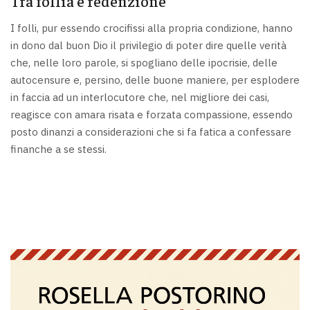
Tra follia e redenzione
I folli, pur essendo crocifissi alla propria condizione, hanno
in dono dal buon Dio il privilegio di poter dire quelle verità
che, nelle loro parole, si spogliano delle ipocrisie, delle
autocensure e, persino, delle buone maniere, per esplodere
in faccia ad un interlocutore che, nel migliore dei casi,
reagisce con amara risata e forzata compassione, essendo
posto dinanzi a considerazioni che si fa fatica a confessare
finanche a se stessi.