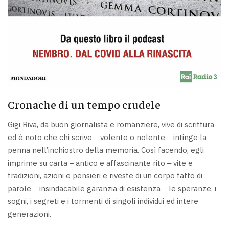
Cronache di un tempo crudele
Gigi Riva, da buon giornalista e romanziere, vive di scrittura
ed è noto che chi scrive ‒ volente o nolente ‒ intinge la
penna nell’inchiostro della memoria. Così facendo, egli
imprime su carta ‒ antico e affascinante rito ‒ vite e
tradizioni, azioni e pensieri e riveste di un corpo fatto di
parole ‒ insindacabile garanzia di esistenza ‒ le speranze, i
sogni, i segreti e i tormenti di singoli individui ed intere
generazioni.