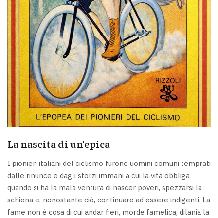
La nascita di un’epica
I pionieri italiani del ciclismo furono uomini comuni temprati
dalle rinunce e dagli sforzi immani a cui la vita obbliga
quando si ha la mala ventura di nascer poveri, spezzarsi la
schiena e, nonostante ciò, continuare ad essere indigenti. La
fame non è cosa di cui andar fieri, morde famelica, dilania la