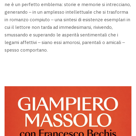
ne è un perfetto emblema: storie e memorie si intrecciano,
generando ‒ in un amplesso intellettuale che si trasforma
in romanzo compiuto ‒ una sintesi di esistenze esemplari in
cui il lettore non tarda ad immedesimarsi, rivivendo,
smussando e superando le asperità sentimentali che i
legami affettivi ‒ siano essi amorosi, parentali o amicali ‒
spesso comportano.