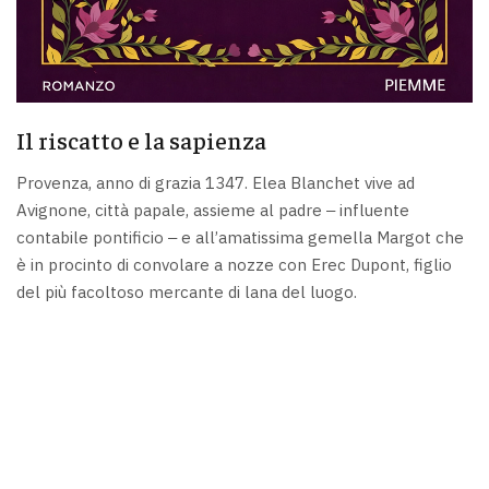
Il riscatto e la sapienza
Provenza, anno di grazia 1347. Elea Blanchet vive ad
Avignone, città papale, assieme al padre ‒ influente
contabile pontificio ‒ e all’amatissima gemella Margot che
è in procinto di convolare a nozze con Erec Dupont, figlio
del più facoltoso mercante di lana del luogo.