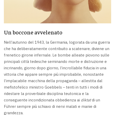
Un boccone avvelenato
Nell’autunno del 1943, la Germania, logorata da una guerra
che ha deliberatamente contribuito a scatenare, diviene un
frenetico girone infernale. Le bombe alleate piovono sulle
principali città tedesche seminando morte e distruzione e
incrinando, giorno dopo giorno, l’incrollabile fiducia in una
vittoria che appare sempre più improbabile, nonostante
l’implacabile macchina della propaganda ‒ allestita dal
mefistofelico ministro Goebbels ‒ tenti in tutti i modi di
ridestare la proverbiale disciplina teutonica e la
conseguente incondizionata obbedienza ai
diktat
di un
Führer sempre più schiavo di nervi malati e manie di
grandezza.