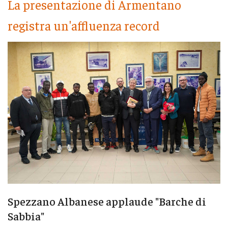
La presentazione di Armentano
registra un'affluenza record
Spezzano Albanese applaude "Barche di
Sabbia"