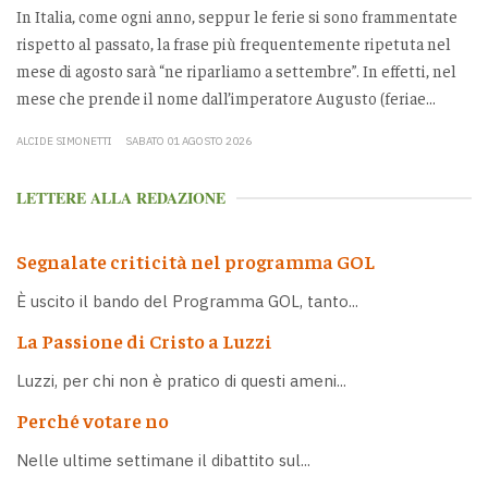
In Italia, come ogni anno, seppur le ferie si sono frammentate
rispetto al passato, la frase più frequentemente ripetuta nel
mese di agosto sarà “ne riparliamo a settembre”. In effetti, nel
mese che prende il nome dall’imperatore Augusto (feriae...
ALCIDE SIMONETTI
SABATO 01 AGOSTO 2026
LETTERE ALLA REDAZIONE
Segnalate criticità nel programma GOL
È uscito il bando del Programma GOL, tanto...
La Passione di Cristo a Luzzi
Luzzi, per chi non è pratico di questi ameni...
Perché votare no
Nelle ultime settimane il dibattito sul...