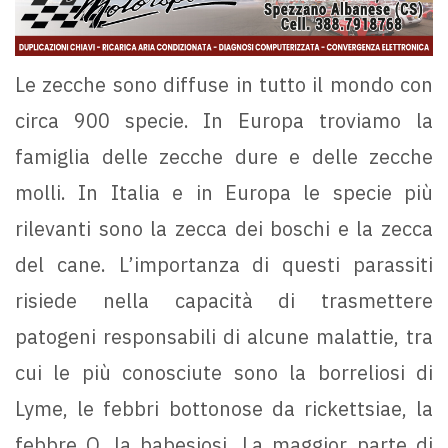
Le zecche sono diffuse in tutto il mondo con
circa 900 specie. In Europa troviamo la
famiglia delle zecche dure e delle zecche
molli. In Italia e in Europa le specie più
rilevanti sono la zecca dei boschi e la zecca
del cane. L’importanza di questi parassiti
risiede nella capacità di trasmettere
patogeni responsabili di alcune malattie, tra
cui le più conosciute sono la borreliosi di
Lyme, le febbri bottonose da rickettsiae, la
febbre Q, la babesiosi. La maggior parte di