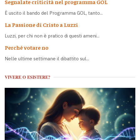
Segnalate criticità nel programma GOL
È uscito il bando del Programma GOL, tanto...
La Passione di Cristo a Luzzi
Luzzi, per chi non è pratico di questi ameni...
Perché votare no
Nelle ultime settimane il dibattito sul...
VIVERE O ESISTERE?