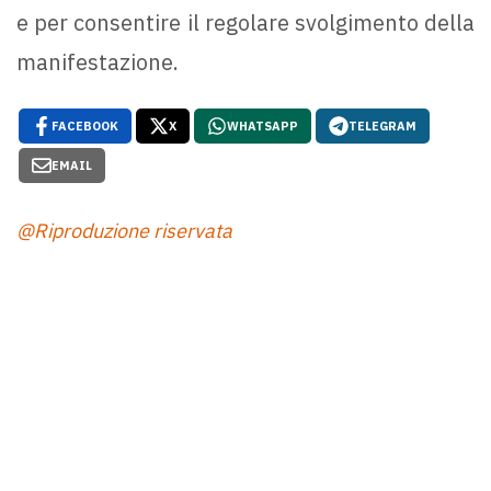
e per consentire il regolare svolgimento della
manifestazione.
FACEBOOK
X
WHATSAPP
TELEGRAM
EMAIL
@Riproduzione riservata