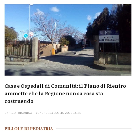
Case e Ospedali di Comunità: il Piano di Rientro
ammette che la Regione non sa cosa sta
costruendo
ENRICO TRICANICO
VENERDÌ 24 LUGLIO 2026 14:26
PILLOLE DI PEDIATRIA