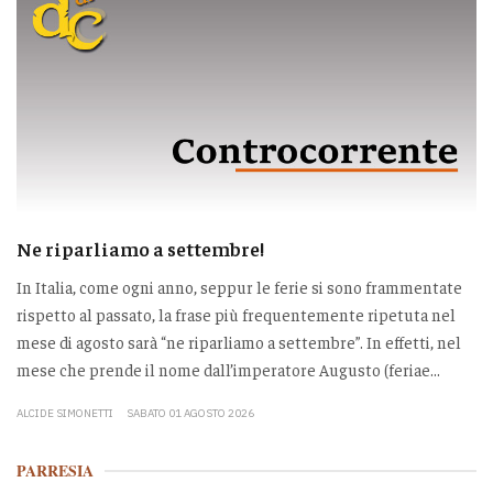
Ne riparliamo a settembre!
In Italia, come ogni anno, seppur le ferie si sono frammentate
rispetto al passato, la frase più frequentemente ripetuta nel
mese di agosto sarà “ne riparliamo a settembre”. In effetti, nel
mese che prende il nome dall’imperatore Augusto (feriae...
ALCIDE SIMONETTI
SABATO 01 AGOSTO 2026
PARRESIA