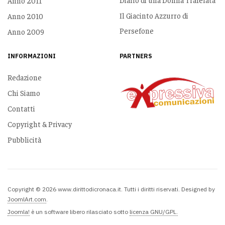
Anno 2011
Il Giacinto Azzurro di
Anno 2010
Persefone
Anno 2009
INFORMAZIONI
PARTNERS
Redazione
Chi Siamo
Contatti
Copyright & Privacy
Pubblicità
Copyright © 2026 www.dirittodicronaca.it. Tutti i diritti riservati. Designed by
JoomlArt.com
.
Joomla!
è un software libero rilasciato sotto
licenza GNU/GPL.