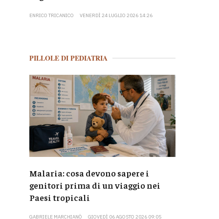
ENRICO TRICANICO
VENERDÌ 24 LUGLIO 2026 14:26
PILLOLE DI PEDIATRIA
Malaria: cosa devono sapere i
genitori prima di un viaggio nei
Paesi tropicali
GABRIELE MARCHIANÒ
GIOVEDÌ 06 AGOSTO 2026 09:05