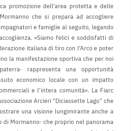
ca promozione dell'area protetta e delle
 Mormanno che si prepara ad accogliere
compagnatori e famiglie al seguito, legando
accoglienza. «Siamo felici e soddisfatti di
erazione italiana di tiro con l'Arco e poter
no la manifestazione sportiva che per noi
paterra- rappresenta una opportunità
essuto economico locale con un impatto
 commerciali e l’intera comunità». La Fiarc
ssociazione Arcieri “Diciassette Lago” che
strare una visione lungimirante anche a
aco di Mormanno- che proprio nel panorama