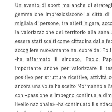
Un evento di sport ma anche di strategi
gemme che impreziosiscono la città di
migliaia di persone, tra atleti in gara, ac
la valorizzazione del territorio alla sana 
essere stati scelti come cittadina dalla fed
accogliere nuovamente nel cuore del Polli
-ha affermato il sindaco, Paolo Pap
importante anche per valorizzare il t
positivo per strutture ricettive, attività
ancora una volta ha scelto Mormanno e l'a
con «passione e impegno continua a dimo
livello nazionale» -ha continuato il sind