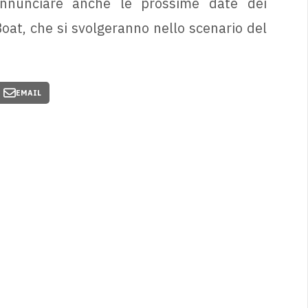
annunciare anche le prossime date dei
at, che si svolgeranno nello scenario del
EMAIL