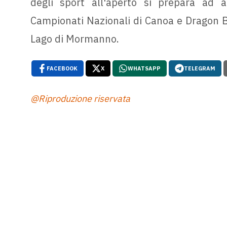
degli sport all'aperto si prepara ad 
Campionati Nazionali di Canoa e Dragon Bo
Lago di Mormanno.
FACEBOOK
X
WHATSAPP
TELEGRAM
@Riproduzione riservata