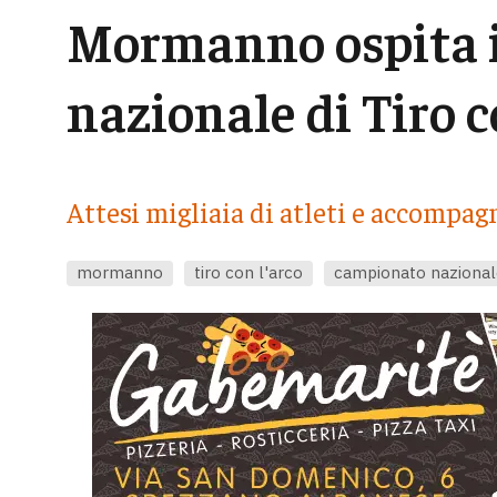
Mormanno ospita 
nazionale di Tiro c
Attesi migliaia di atleti e accompagn
mormanno
tiro con l'arco
campionato nazional