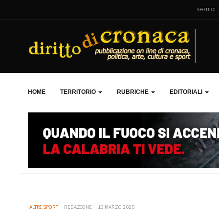
SEGUICI
HOME
TERRITORIO
RUBRICHE
EDITORIALI
ALTRI SPORT
REDAZIONE
13 MARZO 2025