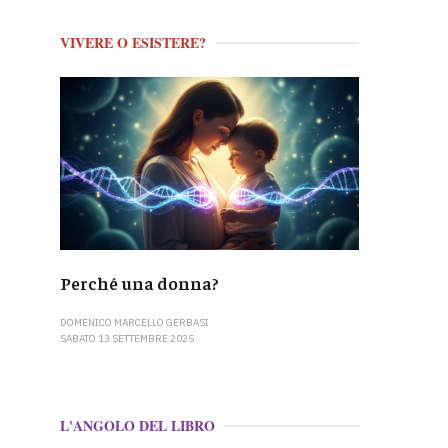
VIVERE O ESISTERE?
Perché una donna?
DOMENICO MARCELLO GERBASI
SABATO 13 SETTEMBRE 2025
L'ANGOLO DEL LIBRO