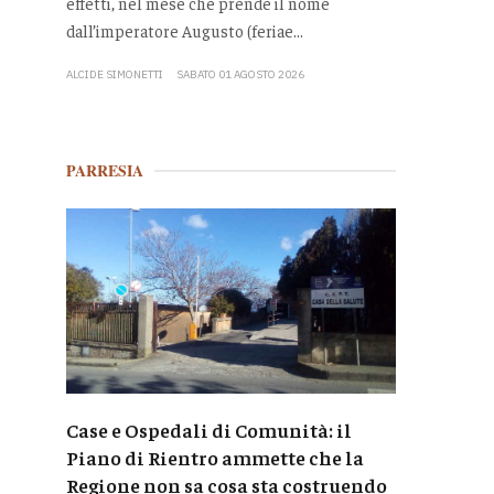
effetti, nel mese che prende il nome
dall’imperatore Augusto (feriae...
ALCIDE SIMONETTI
SABATO 01 AGOSTO 2026
PARRESIA
Case e Ospedali di Comunità: il
Piano di Rientro ammette che la
Regione non sa cosa sta costruendo