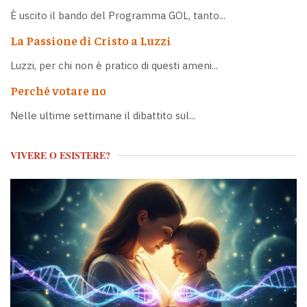
È uscito il bando del Programma GOL, tanto...
La Passione di Cristo a Luzzi
Luzzi, per chi non è pratico di questi ameni...
Perché votare no
Nelle ultime settimane il dibattito sul...
VIVERE O ESISTERE?