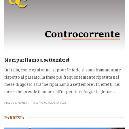
Ne riparliamo a settembre!
In Italia, come ogni anno, seppur le ferie si sono frammentate
rispetto al passato, la frase più frequentemente ripetuta nel
mese di agosto sarà “ne riparliamo a settembre”. In effetti, nel
mese che prende il nome dall’imperatore Augusto (feriae...
ALCIDE SIMONETTI
SABATO 01 AGOSTO 2026
PARRESIA