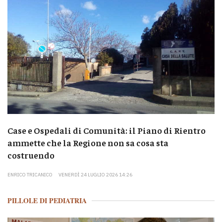
Case e Ospedali di Comunità: il Piano di Rientro
ammette che la Regione non sa cosa sta
costruendo
ENRICO TRICANICO
VENERDÌ 24 LUGLIO 2026 14:26
PILLOLE DI PEDIATRIA