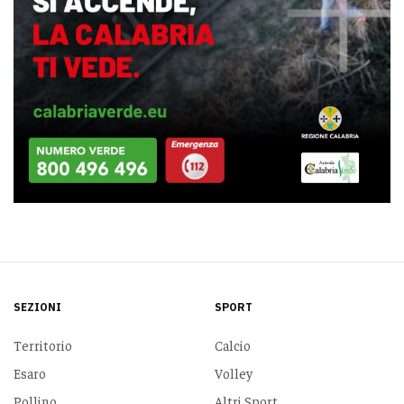
SEZIONI
SPORT
Territorio
Calcio
Esaro
Volley
Pollino
Altri Sport