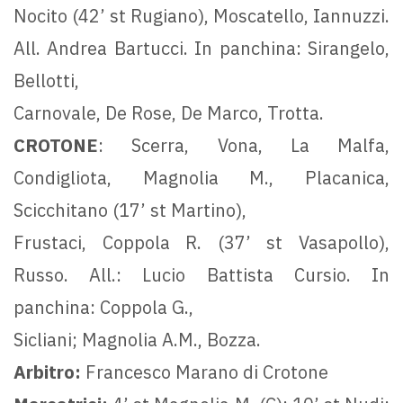
Nocito (42’ st Rugiano), Moscatello, Iannuzzi.
All. Andrea Bartucci. In panchina: Sirangelo,
Bellotti,
Carnovale, De Rose, De Marco, Trotta.
CROTONE
: Scerra, Vona, La Malfa,
Condigliota, Magnolia M., Placanica,
Scicchitano (17’ st Martino),
Frustaci, Coppola R. (37’ st Vasapollo),
Russo. All.: Lucio Battista Cursio. In
panchina: Coppola G.,
Sicliani; Magnolia A.M., Bozza.
Arbitro:
Francesco Marano di Crotone