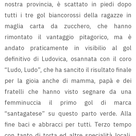
nostra provincia, è scattato in piedi dopo
tutti i tre gol biancorossi della ragazze in
maglia carta da zucchero, che hanno
rimontato il vantaggio pitagorico, ma è
andato praticamente in visibilio al gol
definitivo di Ludovica, osannata con il coro
“Ludo, Ludo”, che ha sancito il risultato finale
per la gioia anche di mamma, papà e dei
fratelli che hanno visto segnare da una
femminuccia il primo gol di marca
“santagatese” su questo parto verde. Alla
fine baci e abbracci per tutti. Terzo tempo
con tanto di torta ed altre specialità locali,