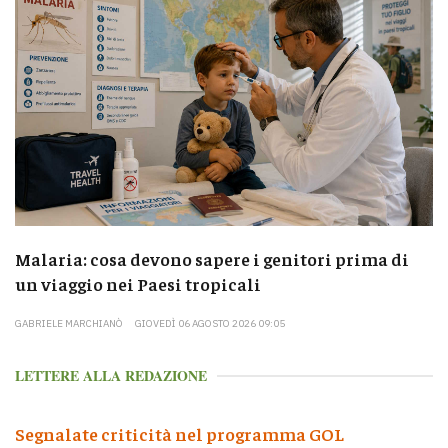
Malaria: cosa devono sapere i genitori prima di
un viaggio nei Paesi tropicali
GABRIELE MARCHIANÒ
GIOVEDÌ 06 AGOSTO 2026 09:05
LETTERE ALLA REDAZIONE
Segnalate criticità nel programma GOL