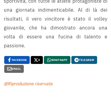
sportività, con tutte le atlete protagoniste di
una giornata indimenticabile. Al di là dei
risultati, il vero vincitore è stato il volley
giovanile, che ha dimostrato ancora una
volta di essere una fucina di talento e
passione.
FACEBOOK
X
WHATSAPP
TELEGRAM
EMAIL
@Riproduzione riservata