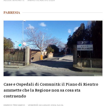
ALCIDE SIMONETTI
SABATO 01 AGOSTO 2026
PARRESIA
Case e Ospedali di Comunità: il Piano di Rientro
ammette che la Regione non sa cosa sta
costruendo
ENRICO TRICANICO
VENERDÌ 24 LUGLIO 2026 14:26