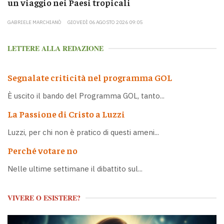
un viaggio nei Paesi tropicali
GABRIELE MARCHIANÒ
GIOVEDÌ 06 AGOSTO 2026 09:05
LETTERE ALLA REDAZIONE
Segnalate criticità nel programma GOL
È uscito il bando del Programma GOL, tanto...
La Passione di Cristo a Luzzi
Luzzi, per chi non è pratico di questi ameni...
Perché votare no
Nelle ultime settimane il dibattito sul...
VIVERE O ESISTERE?