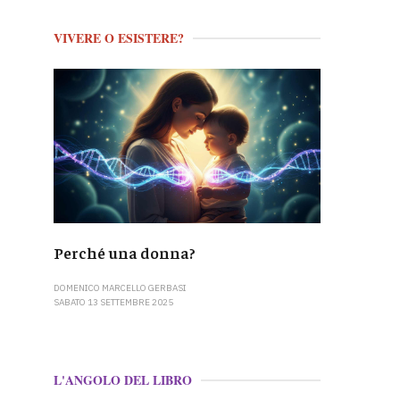
VIVERE O ESISTERE?
Perché una donna?
DOMENICO MARCELLO GERBASI
SABATO 13 SETTEMBRE 2025
L'ANGOLO DEL LIBRO