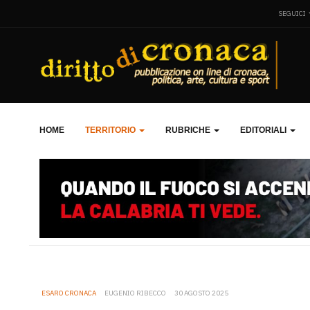
SEGUICI
HOME
TERRITORIO
RUBRICHE
EDITORIALI
ESARO CRONACA
EUGENIO RIBECCO
30 AGOSTO 2025