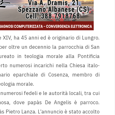
XIV, ha 45 anni ed è originario di Lungro.
er oltre un decennio la parrocchia di San
eato in teologia morale alla Pontificia
to numerosi incarichi nella Chiesa italo-
nario eparchiale di Cosenza, membro di
eologia morale.
merosi fedeli e le autorità locali, tra cui
mosa, dove papàs De Angelis è parroco.
às Pietro Lanza. L’annuncio è stato accolto