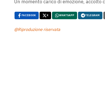
Un momento carico di emozione, accolto c
FACEBOOK
X
WHATSAPP
TELEGRAM
@Riproduzione riservata