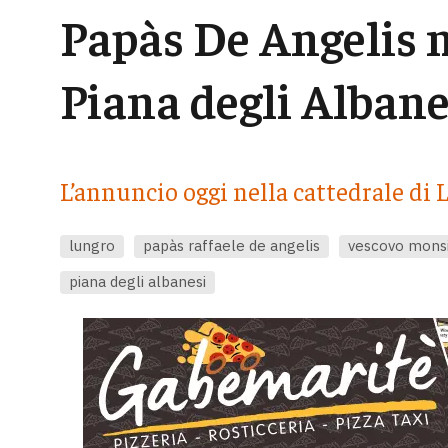
Papàs De Angelis 
Piana degli Albane
L’annuncio oggi nella cattedrale di
lungro
papàs raffaele de angelis
vescovo monsi
piana degli albanesi