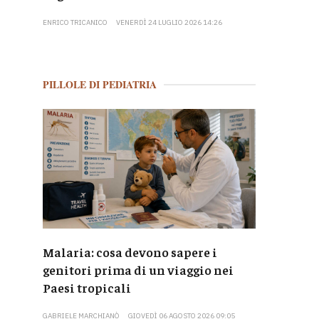
ENRICO TRICANICO
VENERDÌ 24 LUGLIO 2026 14:26
PILLOLE DI PEDIATRIA
Malaria: cosa devono sapere i
genitori prima di un viaggio nei
Paesi tropicali
GABRIELE MARCHIANÒ
GIOVEDÌ 06 AGOSTO 2026 09:05