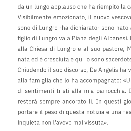
da un lungo applauso che ha riempito la c
Visibilmente emozionato, il nuovo vescov
sono di Lungro -ha dichiarato- sono nato a
figlio di Lungro va a Piana degli Albanesi
alla Chiesa di Lungro e al suo pastore, M
nata ed è cresciuta e qui io sono sacerdot
Chiudendo il suo discorso, De Angelis ha v
alla famiglia che lo ha accompagnato: «U
di sentimenti tristi alla mia parrocchia
resterà sempre ancorato lì. In questi gio
portare il peso di questa notizia e una fe
inquieta non l’avevo mai vissuta».