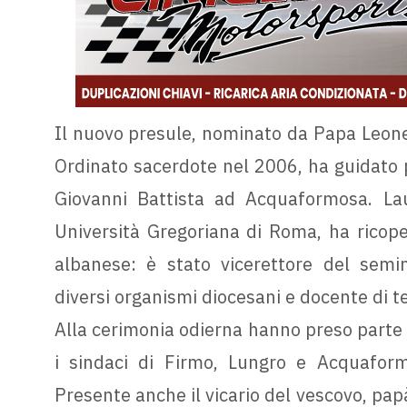
Il nuovo presule, nominato da Papa Leone 
Ordinato sacerdote nel 2006, ha guidato p
Giovanni Battista ad Acquaformosa. Laur
Università Gregoriana di Roma, ha ricoper
albanese: è stato vicerettore del semi
diversi organismi diocesani e docente di t
Alla cerimonia odierna hanno preso parte nu
i sindaci di Firmo, Lungro e Acquafor
Presente anche il vicario del vescovo, pap