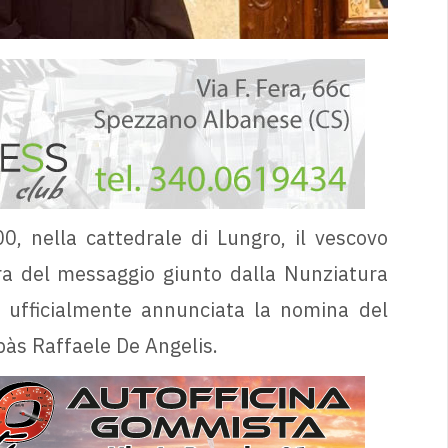
0, nella cattedrale di Lungro, il vescovo
ra del messaggio giunto dalla Nunziatura
ta ufficialmente annunciata la nomina del
pàs Raffaele De Angelis.