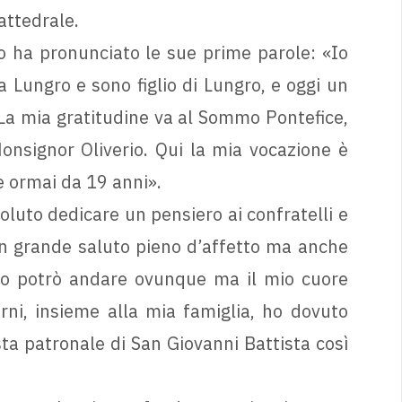
attedrale.
o ha pronunciato le sue prime parole: «Io
 Lungro e sono figlio di Lungro, e oggi un
. La mia gratitudine va al Sommo Pontefice,
onsignor Oliverio. Qui la mia vocazione è
e ormai da 19 anni».
oluto dedicare un pensiero ai confratelli e
n grande saluto pieno d’affetto ma anche
. Io potrò andare ovunque ma il mio cuore
rni, insieme alla mia famiglia, ho dovuto
sta patronale di San Giovanni Battista così