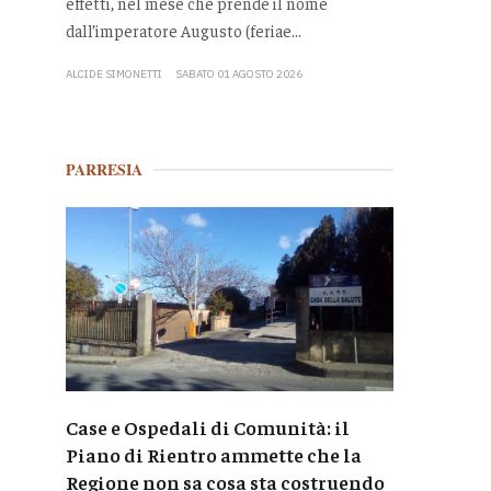
effetti, nel mese che prende il nome
dall’imperatore Augusto (feriae...
ALCIDE SIMONETTI
SABATO 01 AGOSTO 2026
PARRESIA
Case e Ospedali di Comunità: il
Piano di Rientro ammette che la
Regione non sa cosa sta costruendo