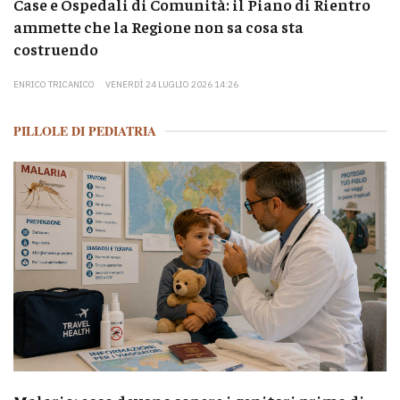
Case e Ospedali di Comunità: il Piano di Rientro
ammette che la Regione non sa cosa sta
costruendo
ENRICO TRICANICO
VENERDÌ 24 LUGLIO 2026 14:26
PILLOLE DI PEDIATRIA