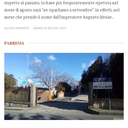
rispetto al passato, la frase più frequentemente ripetuta nel
mese di agosto sarà “ne riparliamo a settembre”. In effetti, nel
mese che prende il nome dall’imperatore Augusto (feriae...
ALCIDE SIMONETTI
SABATO 01 AGOSTO 2026
PARRESIA