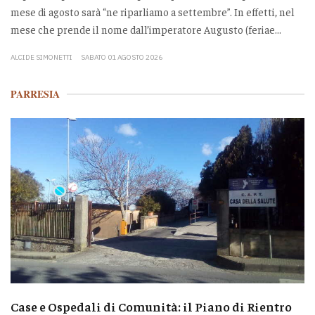
mese di agosto sarà “ne riparliamo a settembre”. In effetti, nel
mese che prende il nome dall’imperatore Augusto (feriae...
ALCIDE SIMONETTI
SABATO 01 AGOSTO 2026
PARRESIA
Case e Ospedali di Comunità: il Piano di Rientro