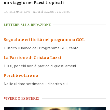
un viaggio nei Paesi tropicali
GABRIELE MARCHIANÒ
GIOVEDÌ 06 AGOSTO 2026 09:05
LETTERE ALLA REDAZIONE
Segnalate criticità nel programma GOL
È uscito il bando del Programma GOL, tanto...
La Passione di Cristo a Luzzi
Luzzi, per chi non è pratico di questi ameni...
Perché votare no
Nelle ultime settimane il dibattito sul...
VIVERE O ESISTERE?