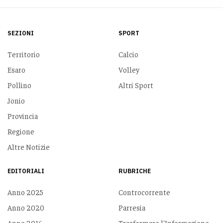
SEZIONI
SPORT
Territorio
Calcio
Esaro
Volley
Pollino
Altri Sport
Jonio
Provincia
Regione
Altre Notizie
EDITORIALI
RUBRICHE
Anno 2025
Controcorrente
Anno 2020
Parresia
Anno 2016
Trasformare l'Informazione