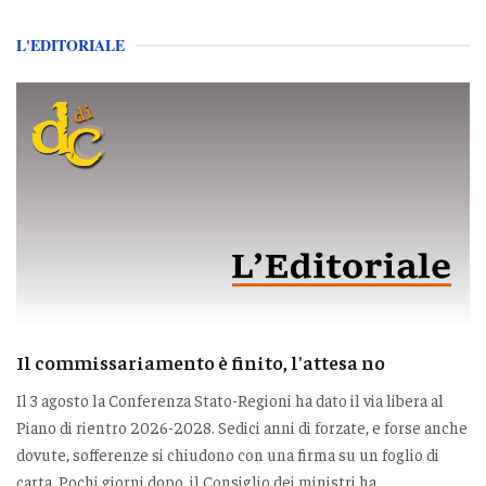
L'EDITORIALE
Il commissariamento è finito, l'attesa no
Il 3 agosto la Conferenza Stato-Regioni ha dato il via libera al
Piano di rientro 2026-2028. Sedici anni di forzate, e forse anche
dovute, sofferenze si chiudono con una firma su un foglio di
carta. Pochi giorni dopo, il Consiglio dei ministri ha...