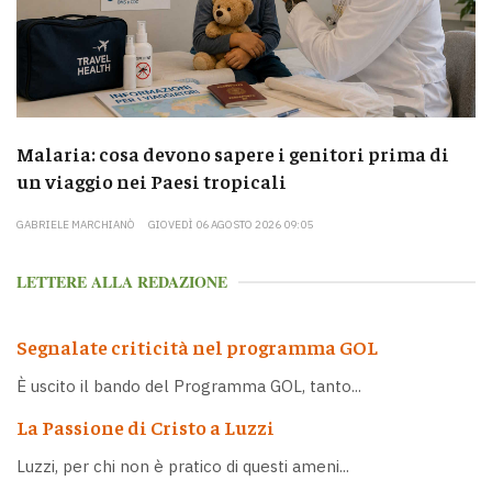
Malaria: cosa devono sapere i genitori prima di
un viaggio nei Paesi tropicali
GABRIELE MARCHIANÒ
GIOVEDÌ 06 AGOSTO 2026 09:05
LETTERE ALLA REDAZIONE
Segnalate criticità nel programma GOL
È uscito il bando del Programma GOL, tanto...
La Passione di Cristo a Luzzi
Luzzi, per chi non è pratico di questi ameni...