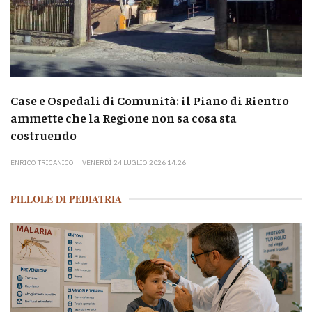
Case e Ospedali di Comunità: il Piano di Rientro
ammette che la Regione non sa cosa sta
costruendo
ENRICO TRICANICO
VENERDÌ 24 LUGLIO 2026 14:26
PILLOLE DI PEDIATRIA