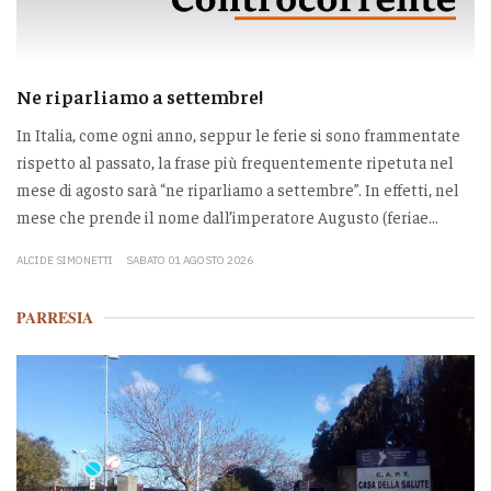
Ne riparliamo a settembre!
In Italia, come ogni anno, seppur le ferie si sono frammentate
rispetto al passato, la frase più frequentemente ripetuta nel
mese di agosto sarà “ne riparliamo a settembre”. In effetti, nel
mese che prende il nome dall’imperatore Augusto (feriae...
ALCIDE SIMONETTI
SABATO 01 AGOSTO 2026
PARRESIA