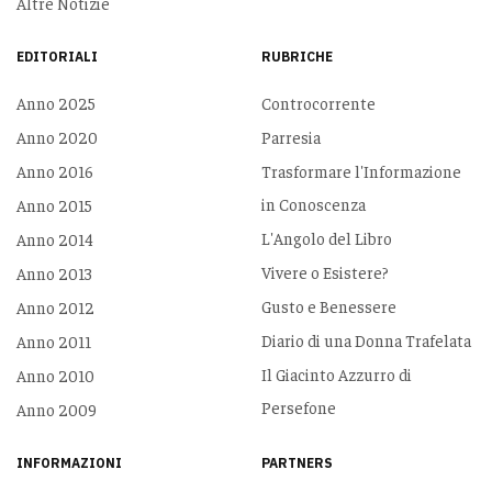
Altre Notizie
EDITORIALI
RUBRICHE
Anno 2025
Controcorrente
Anno 2020
Parresia
Anno 2016
Trasformare l'Informazione
in Conoscenza
Anno 2015
L'Angolo del Libro
Anno 2014
Vivere o Esistere?
Anno 2013
Gusto e Benessere
Anno 2012
Diario di una Donna Trafelata
Anno 2011
Il Giacinto Azzurro di
Anno 2010
Persefone
Anno 2009
INFORMAZIONI
PARTNERS