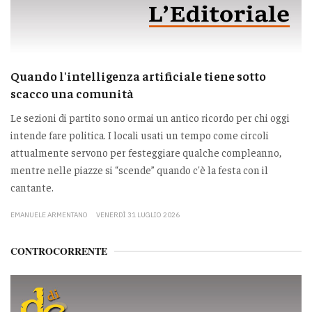
Quando l'intelligenza artificiale tiene sotto
scacco una comunità
Le sezioni di partito sono ormai un antico ricordo per chi oggi
intende fare politica. I locali usati un tempo come circoli
attualmente servono per festeggiare qualche compleanno,
mentre nelle piazze si “scende” quando c'è la festa con il
cantante.
EMANUELE ARMENTANO
VENERDÌ 31 LUGLIO 2026
CONTROCORRENTE