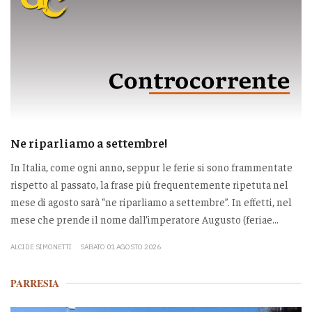
Ne riparliamo a settembre!
In Italia, come ogni anno, seppur le ferie si sono frammentate
rispetto al passato, la frase più frequentemente ripetuta nel
mese di agosto sarà “ne riparliamo a settembre”. In effetti, nel
mese che prende il nome dall’imperatore Augusto (feriae...
ALCIDE SIMONETTI
SABATO 01 AGOSTO 2026
PARRESIA