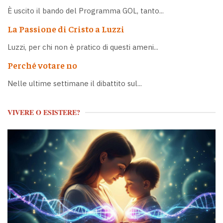
È uscito il bando del Programma GOL, tanto...
La Passione di Cristo a Luzzi
Luzzi, per chi non è pratico di questi ameni...
Perché votare no
Nelle ultime settimane il dibattito sul...
VIVERE O ESISTERE?