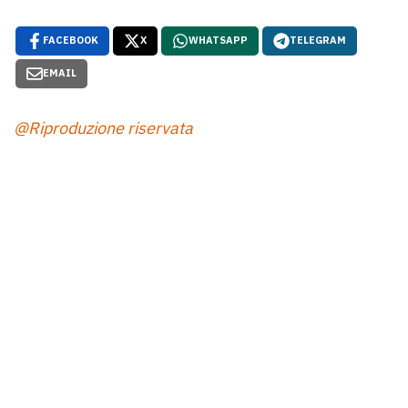
FACEBOOK
X
WHATSAPP
TELEGRAM
EMAIL
@Riproduzione riservata