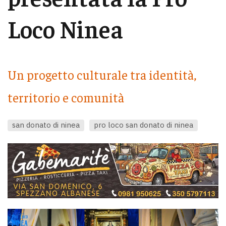
Loco Ninea
Un progetto culturale tra identità,
territorio e comunità
san donato di ninea
pro loco san donato di ninea