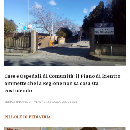
Case e Ospedali di Comunità: il Piano di Rientro
ammette che la Regione non sa cosa sta
costruendo
ENRICO TRICANICO
VENERDÌ 24 LUGLIO 2026 14:26
PILLOLE DI PEDIATRIA