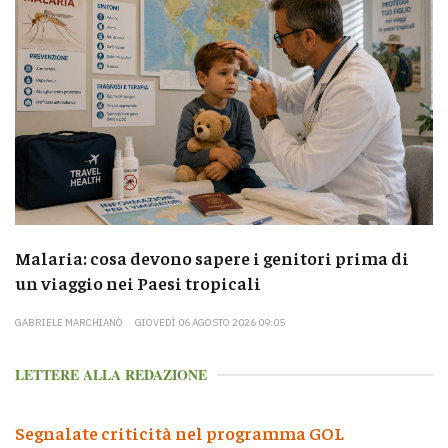
Malaria: cosa devono sapere i genitori prima di
un viaggio nei Paesi tropicali
GABRIELE MARCHIANÒ
GIOVEDÌ 06 AGOSTO 2026 09:05
LETTERE ALLA REDAZIONE
Segnalate criticità nel programma GOL