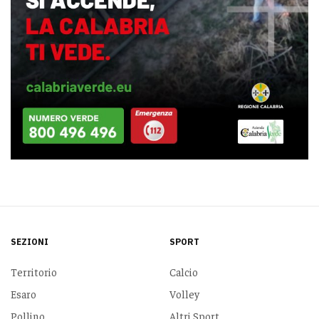
SEZIONI
SPORT
Territorio
Calcio
Esaro
Volley
Pollino
Altri Sport