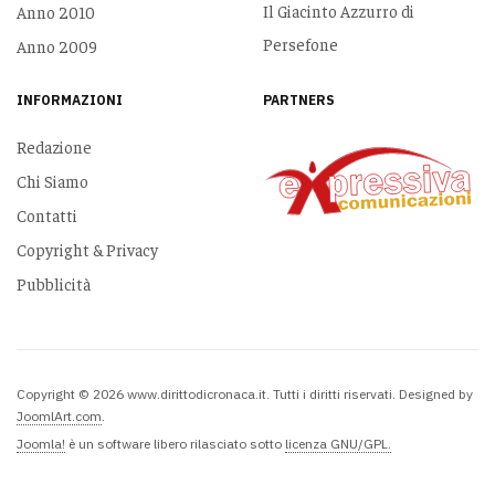
Il Giacinto Azzurro di
Anno 2010
Persefone
Anno 2009
INFORMAZIONI
PARTNERS
Redazione
Chi Siamo
Contatti
Copyright & Privacy
Pubblicità
Copyright © 2026 www.dirittodicronaca.it. Tutti i diritti riservati. Designed by
JoomlArt.com
.
Joomla!
è un software libero rilasciato sotto
licenza GNU/GPL.