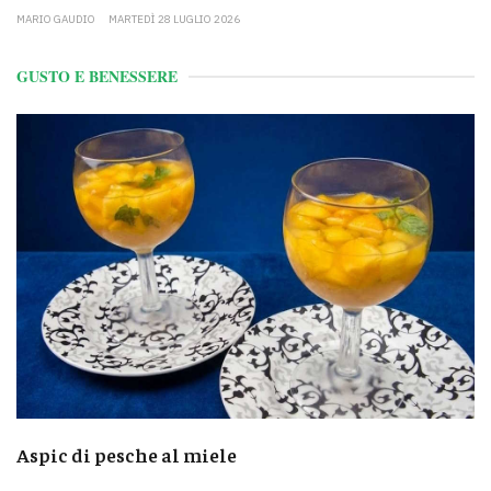
MARIO GAUDIO
MARTEDÌ 28 LUGLIO 2026
GUSTO E BENESSERE
Aspic di pesche al miele