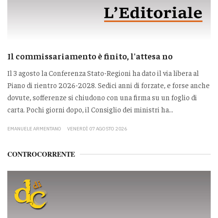
Il commissariamento è finito, l'attesa no
Il 3 agosto la Conferenza Stato-Regioni ha dato il via libera al
Piano di rientro 2026-2028. Sedici anni di forzate, e forse anche
dovute, sofferenze si chiudono con una firma su un foglio di
carta. Pochi giorni dopo, il Consiglio dei ministri ha...
EMANUELE ARMENTANO
VENERDÌ 07 AGOSTO 2026
CONTROCORRENTE