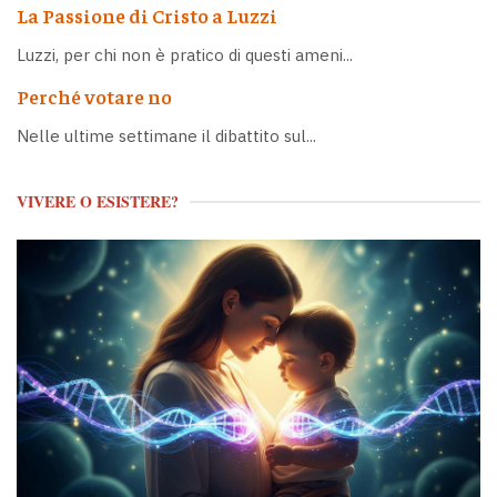
La Passione di Cristo a Luzzi
Luzzi, per chi non è pratico di questi ameni...
Perché votare no
Nelle ultime settimane il dibattito sul...
VIVERE O ESISTERE?