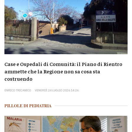
Case e Ospedali di Comunità: il Piano di Rientro
ammette che la Regione non sa cosa sta
costruendo
ENRICO TRICANICO
VENERDÌ 24 LUGLIO 2026 14:26
PILLOLE DI PEDIATRIA