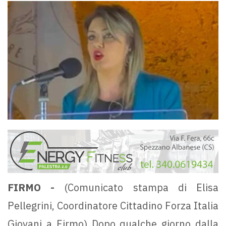
FIRMO -
(Comunicato stampa di Elisa
Pellegrini, Coordinatore Cittadino Forza Italia
Giovani a Firmo) Dopo qualche giorno dalla