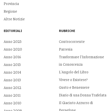
Provincia
Regione
Altre Notizie
EDITORIALI
RUBRICHE
Anno 2025
Controcorrente
Anno 2020
Parresia
Anno 2016
Trasformare l'Informazione
in Conoscenza
Anno 2015
L'Angolo del Libro
Anno 2014
Vivere o Esistere?
Anno 2013
Gusto e Benessere
Anno 2012
Diario di una Donna Trafelata
Anno 2011
Il Giacinto Azzurro di
Anno 2010
Persefone
Anno 2009