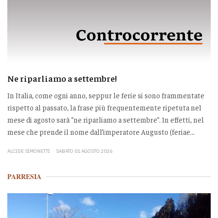
Ne riparliamo a settembre!
In Italia, come ogni anno, seppur le ferie si sono frammentate
rispetto al passato, la frase più frequentemente ripetuta nel
mese di agosto sarà “ne riparliamo a settembre”. In effetti, nel
mese che prende il nome dall’imperatore Augusto (feriae...
ALCIDE SIMONETTI
SABATO 01 AGOSTO 2026
PARRESIA