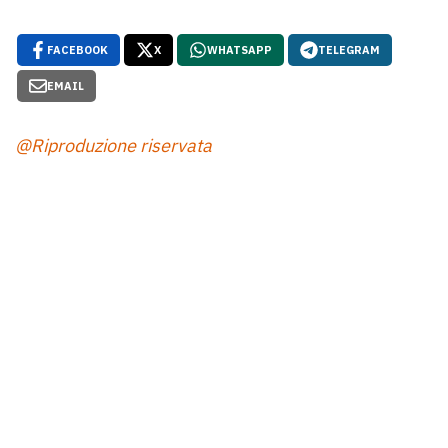
FACEBOOK
X
WHATSAPP
TELEGRAM
EMAIL
@Riproduzione riservata