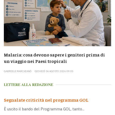
Malaria: cosa devono sapere i genitori prima di
un viaggio nei Paesi tropicali
GABRIELE MARCHIANÒ
GIOVEDÌ 06 AGOSTO 2026 09:05
LETTERE ALLA REDAZIONE
Segnalate criticità nel programma GOL
È uscito il bando del Programma GOL, tanto...