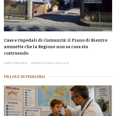
Case e Ospedali di Comunità: il Piano di Rientro
ammette che la Regione non sa cosa sta
costruendo
ENRICO TRICANICO
VENERDÌ 24 LUGLIO 2026 14:26
PILLOLE DI PEDIATRIA