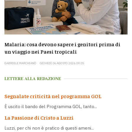
Malaria: cosa devono sapere i genitori prima di
un viaggio nei Paesi tropicali
GABRIELE MARCHIANÒ
GIOVEDÌ 06 AGOSTO 2026 09:05
LETTERE ALLA REDAZIONE
Segnalate criticità nel programma GOL
È uscito il bando del Programma GOL, tanto...
La Passione di Cristo a Luzzi
Luzzi, per chi non è pratico di questi ameni...