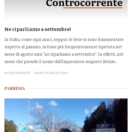
Ne riparliamo a settembre!
In Italia, come ogni anno, seppur le ferie si sono frammentate
rispetto al passato, la frase più frequentemente ripetuta nel
mese di agosto sarà “ne riparliamo a settembre”. In effetti, nel
mese che prende il nome dall’imperatore Augusto (feriae...
ALCIDE SIMONETTI
SABATO 01 AGOSTO 2026
PARRESIA