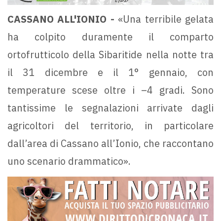
CASSANO ALL'IONIO -
«Una terribile gelata
ha colpito duramente il comparto
ortofrutticolo della Sibaritide nella notte tra
il 31 dicembre e il 1° gennaio, con
temperature scese oltre i –4 gradi. Sono
tantissime le segnalazioni arrivate dagli
agricoltori del territorio, in particolare
dall’area di Cassano all’Ionio, che raccontano
uno scenario drammatico».