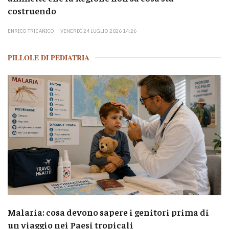
costruendo
ENRICO TRICANICO
VENERDÌ 24 LUGLIO 2026 14:26
PILLOLE DI PEDIATRIA
Malaria: cosa devono sapere i genitori prima di
un viaggio nei Paesi tropicali