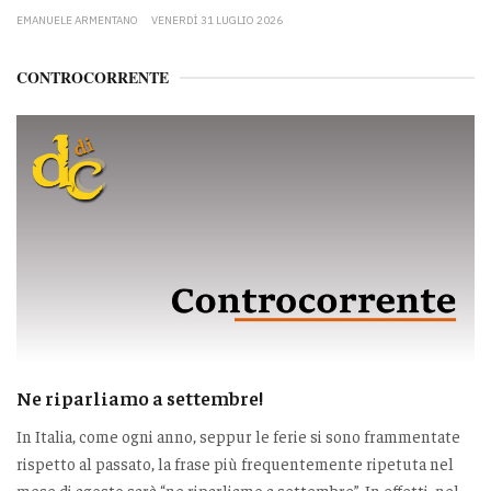
EMANUELE ARMENTANO
VENERDÌ 31 LUGLIO 2026
CONTROCORRENTE
Ne riparliamo a settembre!
In Italia, come ogni anno, seppur le ferie si sono frammentate
rispetto al passato, la frase più frequentemente ripetuta nel
mese di agosto sarà “ne riparliamo a settembre”. In effetti, nel