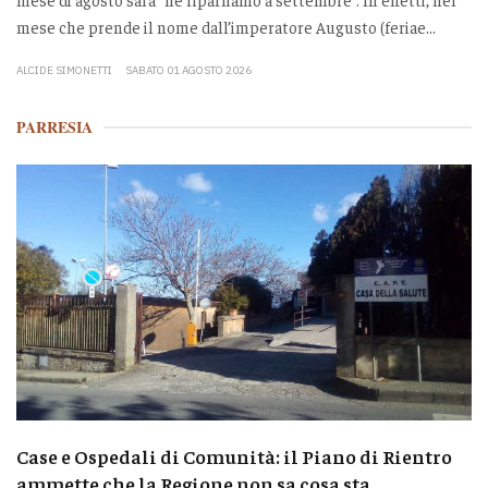
mese che prende il nome dall’imperatore Augusto (feriae...
ALCIDE SIMONETTI
SABATO 01 AGOSTO 2026
PARRESIA
Case e Ospedali di Comunità: il Piano di Rientro
ammette che la Regione non sa cosa sta