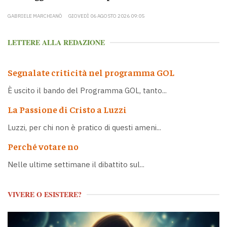
GABRIELE MARCHIANÒ
GIOVEDÌ 06 AGOSTO 2026 09:05
LETTERE ALLA REDAZIONE
Segnalate criticità nel programma GOL
È uscito il bando del Programma GOL, tanto...
La Passione di Cristo a Luzzi
Luzzi, per chi non è pratico di questi ameni...
Perché votare no
Nelle ultime settimane il dibattito sul...
VIVERE O ESISTERE?