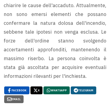
chiarire le cause dell'accaduto. Attualmente,
non sono emersi elementi che possano
confermare la natura dolosa dell'incendio,
sebbene tale ipotesi non venga esclusa. Le
forze dell'ordine stanno svolgendo
accertamenti approfonditi, mantenendo il
massimo riserbo. La persona coinvolta è
stata già ascoltata per acquisire eventuali
informazioni rilevanti per l'inchiesta.
FACEBOOK
X
WHATSAPP
TELEGRAM
EMAIL