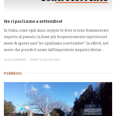
Ne riparliamo a settembre!
In Italia, come ogni anno, seppur le ferie si sono frammentate
rispetto al passato, la frase più frequentemente ripetuta nel
mese di agosto sarà “ne riparliamo a settembre”. In effetti, nel
mese che prende il nome dall’imperatore Augusto (feriae...
ALCIDE SIMONETTI
SABATO 01 AGOSTO 2026
PARRESIA