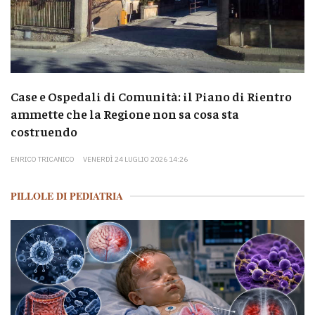
Case e Ospedali di Comunità: il Piano di Rientro
ammette che la Regione non sa cosa sta
costruendo
ENRICO TRICANICO
VENERDÌ 24 LUGLIO 2026 14:26
PILLOLE DI PEDIATRIA