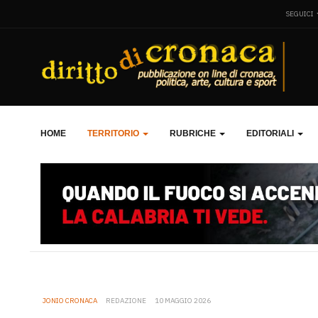
SEGUICI
HOME
TERRITORIO
RUBRICHE
EDITORIALI
JONIO CRONACA
REDAZIONE
10 MAGGIO 2026