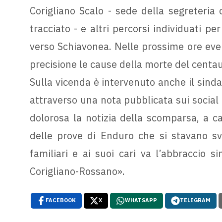
Corigliano Scalo - sede della segreteria 
tracciato - e altri percorsi individuati p
verso Schiavonea. Nelle prossime ore eve
precisione le cause della morte del centau
Sulla vicenda è intervenuto anche il sinda
attraverso una nota pubblicata sui social 
dolorosa la notizia della scomparsa, a c
delle prove di Enduro che si stavano sv
familiari e ai suoi cari va l’abbraccio s
Corigliano-Rossano».
FACEBOOK
X
WHATSAPP
TELEGRAM