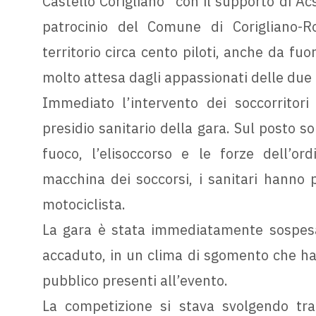
Castello Corigliano” con il supporto di Ac
patrocinio del Comune di Corigliano-Ro
territorio circa cento piloti, anche da fu
molto attesa dagli appassionati delle due 
Immediato l’intervento dei soccorritori
presidio sanitario della gara. Sul posto so
fuoco, l’elisoccorso e le forze dell’ord
macchina dei soccorsi, i sanitari hanno 
motociclista.
La gara è stata immediatamente sospesa
accaduto, in un clima di sgomento che ha c
pubblico presenti all’evento.
La competizione si stava svolgendo tra