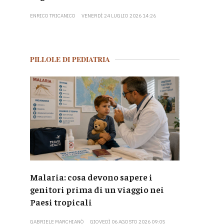
ENRICO TRICANICO
VENERDÌ 24 LUGLIO 2026 14:26
PILLOLE DI PEDIATRIA
Malaria: cosa devono sapere i
genitori prima di un viaggio nei
Paesi tropicali
GABRIELE MARCHIANÒ
GIOVEDÌ 06 AGOSTO 2026 09:05