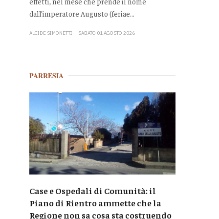
effetti, nel mese che prende il nome
dall’imperatore Augusto (feriae...
ALCIDE SIMONETTI
SABATO 01 AGOSTO 2026
PARRESIA
Case e Ospedali di Comunità: il
Piano di Rientro ammette che la
Regione non sa cosa sta costruendo