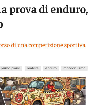
a prova di enduro,
o
orso di una competizione sportiva.
primo piano
malore
enduro
motociclismo