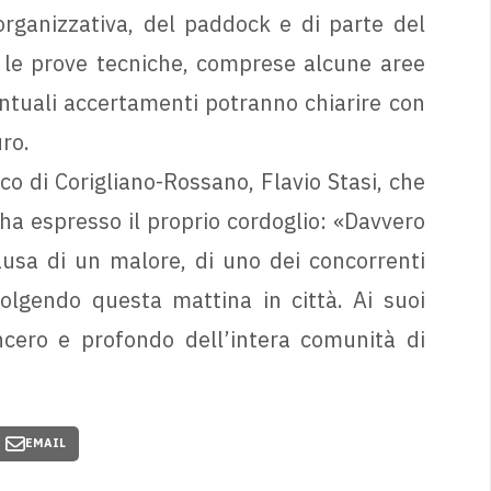
organizzativa, del paddock e di parte del
er le prove tecniche, comprese alcune aree
ntuali accertamenti potranno chiarire con
ro.
co di Corigliano-Rossano, Flavio Stasi, che
ha espresso il proprio cordoglio: «Davvero
ausa di un malore, di uno dei concorrenti
olgendo questa mattina in città. Ai suoi
incero e profondo dell’intera comunità di
EMAIL