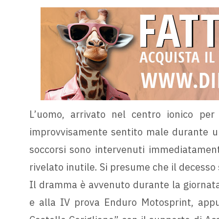
L’uomo, arrivato nel centro ionico per
improvvisamente sentito male durante una
soccorsi sono intervenuti immediatamente
rivelato inutile. Si presume che il decesso
Il dramma è avvenuto durante la giornata 
e alla IV prova Enduro Motosprint, app