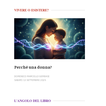
VIVERE O ESISTERE?
Perché una donna?
DOMENICO MARCELLO GERBASI
SABATO 13 SETTEMBRE 2025
L'ANGOLO DEL LIBRO