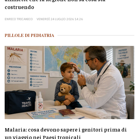
costruendo
ENRICO TRICANICO
VENERDÌ 24 LUGLIO 2026 14:26
PILLOLE DI PEDIATRIA
Malaria: cosa devono sapere i genitori prima di
un viaggio nei Paesi tropicali