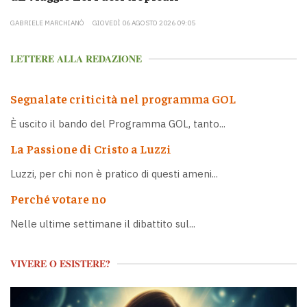
GABRIELE MARCHIANÒ
GIOVEDÌ 06 AGOSTO 2026 09:05
LETTERE ALLA REDAZIONE
Segnalate criticità nel programma GOL
È uscito il bando del Programma GOL, tanto...
La Passione di Cristo a Luzzi
Luzzi, per chi non è pratico di questi ameni...
Perché votare no
Nelle ultime settimane il dibattito sul...
VIVERE O ESISTERE?