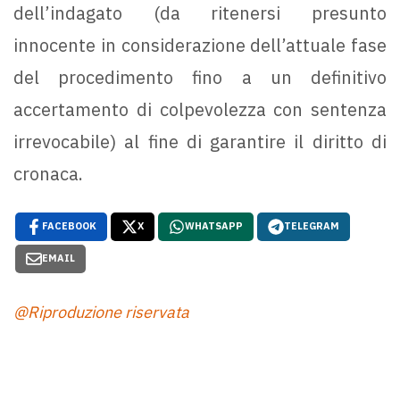
dell’indagato (da ritenersi presunto
innocente in considerazione dell’attuale fase
del procedimento fino a un definitivo
accertamento di colpevolezza con sentenza
irrevocabile) al fine di garantire il diritto di
cronaca.
FACEBOOK
X
WHATSAPP
TELEGRAM
EMAIL
@Riproduzione riservata