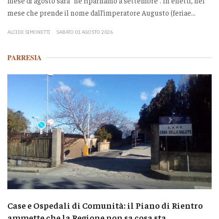
mese di agosto sarà “ne riparliamo a settembre”. In effetti, nel
mese che prende il nome dall’imperatore Augusto (feriae...
ALCIDE SIMONETTI
SABATO 01 AGOSTO 2026
PARRESIA
Case e Ospedali di Comunità: il Piano di Rientro
ammette che la Regione non sa cosa sta