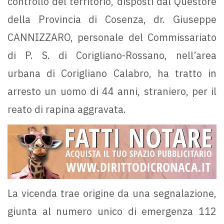
controllo del territorio, disposti dal Questore
della Provincia di Cosenza, dr. Giuseppe
CANNIZZARO, personale del Commissariato
di P. S. di Corigliano-Rossano, nell’area
urbana di Corigliano Calabro, ha tratto in
arresto un uomo di 44 anni, straniero, per il
reato di rapina aggravata.
La vicenda trae origine da una segnalazione,
giunta al numero unico di emergenza 112