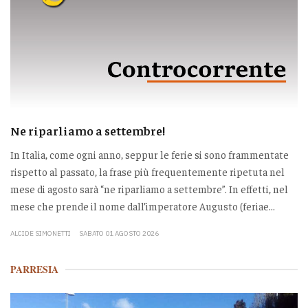
Ne riparliamo a settembre!
In Italia, come ogni anno, seppur le ferie si sono frammentate
rispetto al passato, la frase più frequentemente ripetuta nel
mese di agosto sarà “ne riparliamo a settembre”. In effetti, nel
mese che prende il nome dall’imperatore Augusto (feriae...
ALCIDE SIMONETTI
SABATO 01 AGOSTO 2026
PARRESIA