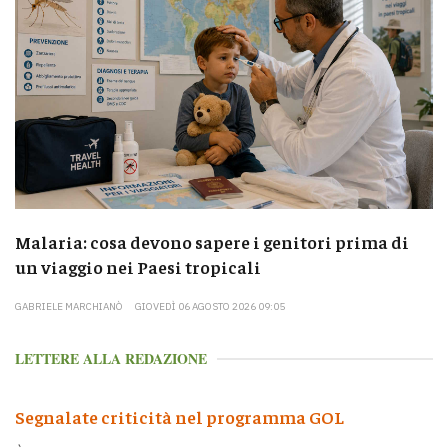
Malaria: cosa devono sapere i genitori prima di
un viaggio nei Paesi tropicali
GABRIELE MARCHIANÒ
GIOVEDÌ 06 AGOSTO 2026 09:05
LETTERE ALLA REDAZIONE
Segnalate criticità nel programma GOL