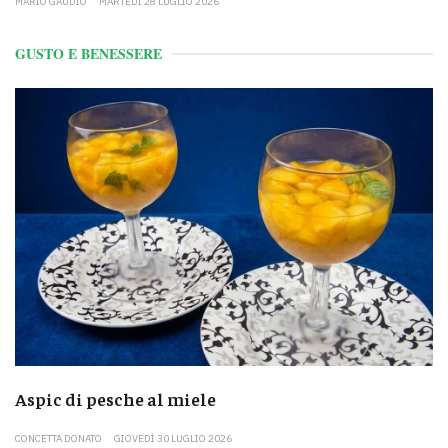
MARIO GAUDIO
MARTEDÌ 28 LUGLIO 2026
GUSTO E BENESSERE
Aspic di pesche al miele
CONCETTA DONATO
GIOVEDÌ 30 LUGLIO 2026