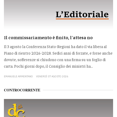
Il commissariamento è finito, l'attesa no
Il 3 agosto la Conferenza Stato-Regioni ha dato il via libera al
Piano di rientro 2026-2028. Sedici anni di forzate, e forse anche
dovute, sofferenze si chiudono con una firma su un foglio di
carta. Pochi giorni dopo, il Consiglio dei ministri ha...
EMANUELE ARMENTANO
VENERDÌ 07 AGOSTO 2026
CONTROCORRENTE