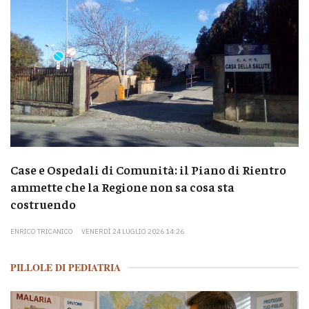
Case e Ospedali di Comunità: il Piano di Rientro
ammette che la Regione non sa cosa sta
costruendo
ENRICO TRICANICO
VENERDÌ 24 LUGLIO 2026 14:26
PILLOLE DI PEDIATRIA