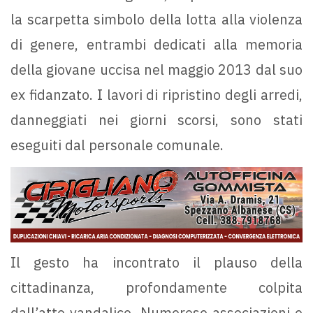
la scarpetta simbolo della lotta alla violenza
di genere, entrambi dedicati alla memoria
della giovane uccisa nel maggio 2013 dal suo
ex fidanzato. I lavori di ripristino degli arredi,
danneggiati nei giorni scorsi, sono stati
eseguiti dal personale comunale.
Il gesto ha incontrato il plauso della
cittadinanza, profondamente colpita
dall’atto vandalico. Numerose associazioni e