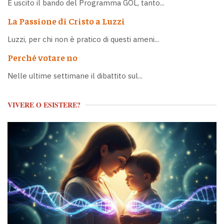
È uscito il bando del Programma GOL, tanto...
La Passione di Cristo a Luzzi
Luzzi, per chi non è pratico di questi ameni...
Perché votare no
Nelle ultime settimane il dibattito sul...
VIVERE O ESISTERE?