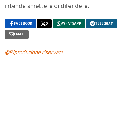
intende smettere di difendere.
FACEBOOK
X
WHATSAPP
TELEGRAM
EMAIL
@Riproduzione riservata