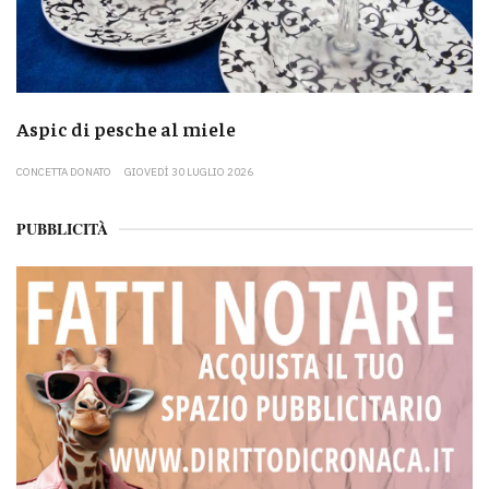
Aspic di pesche al miele
CONCETTA DONATO
GIOVEDÌ 30 LUGLIO 2026
PUBBLICITÀ