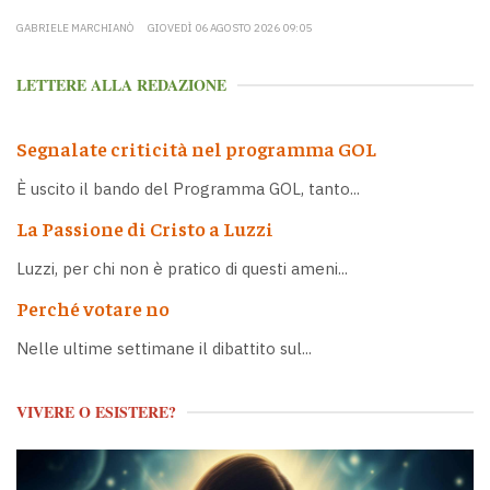
GABRIELE MARCHIANÒ
GIOVEDÌ 06 AGOSTO 2026 09:05
LETTERE ALLA REDAZIONE
Segnalate criticità nel programma GOL
È uscito il bando del Programma GOL, tanto...
La Passione di Cristo a Luzzi
Luzzi, per chi non è pratico di questi ameni...
Perché votare no
Nelle ultime settimane il dibattito sul...
VIVERE O ESISTERE?