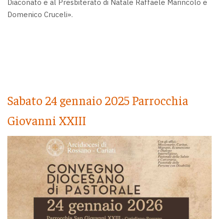
Diaconato e al Presbiterato di Natale Raffaele Marincolo e
Domenico Cruceli».
Sabato 24 gennaio 2025 Parrocchia
Giovanni XXIII