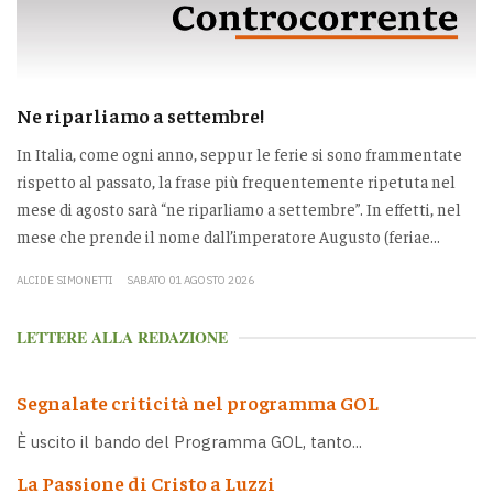
Ne riparliamo a settembre!
In Italia, come ogni anno, seppur le ferie si sono frammentate
rispetto al passato, la frase più frequentemente ripetuta nel
mese di agosto sarà “ne riparliamo a settembre”. In effetti, nel
mese che prende il nome dall’imperatore Augusto (feriae...
ALCIDE SIMONETTI
SABATO 01 AGOSTO 2026
LETTERE ALLA REDAZIONE
Segnalate criticità nel programma GOL
È uscito il bando del Programma GOL, tanto...
La Passione di Cristo a Luzzi