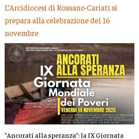
L’Arcidiocesi di Rossano-Cariati si
prepara alla celebrazione del 16
novembre
"Ancorati alla speranza": la IX Giornata