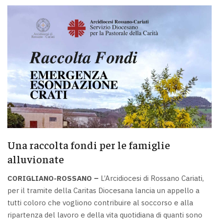
Una raccolta fondi per le famiglie
alluvionate
CORIGLIANO-ROSSANO –
L’Arcidiocesi di Rossano Cariati,
per il tramite della Caritas Diocesana lancia un appello a
tutti coloro che vogliono contribuire al soccorso e alla
ripartenza del lavoro e della vita quotidiana di quanti sono