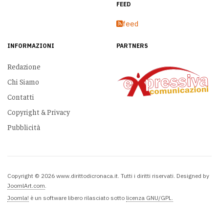
FEED
feed
INFORMAZIONI
PARTNERS
Redazione
Chi Siamo
Contatti
Copyright & Privacy
Pubblicità
Copyright © 2026 www.dirittodicronaca.it. Tutti i diritti riservati. Designed by
JoomlArt.com
.
Joomla!
è un software libero rilasciato sotto
licenza GNU/GPL.