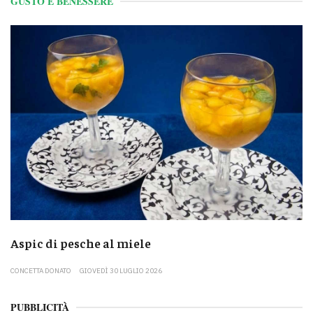
GUSTO E BENESSERE
Aspic di pesche al miele
CONCETTA DONATO
GIOVEDÌ 30 LUGLIO 2026
PUBBLICITÀ