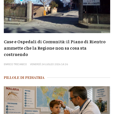
Case e Ospedali di Comunità: il Piano di Rientro
ammette che la Regione non sa cosa sta
costruendo
ENRICO TRICANICO
VENERDÌ 24 LUGLIO 2026 14:26
PILLOLE DI PEDIATRIA