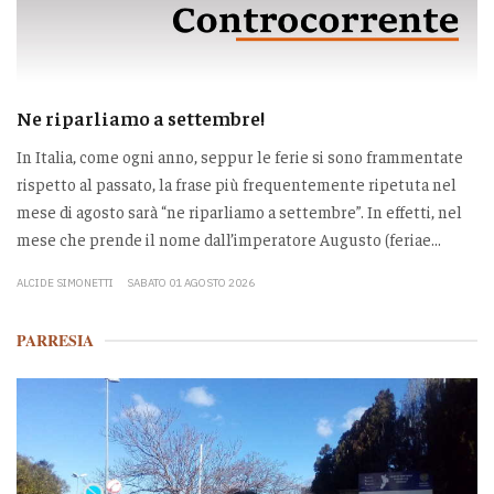
Ne riparliamo a settembre!
In Italia, come ogni anno, seppur le ferie si sono frammentate
rispetto al passato, la frase più frequentemente ripetuta nel
mese di agosto sarà “ne riparliamo a settembre”. In effetti, nel
mese che prende il nome dall’imperatore Augusto (feriae...
ALCIDE SIMONETTI
SABATO 01 AGOSTO 2026
PARRESIA