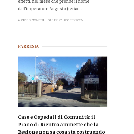
effetti, nel mese che prende il nome
dall’imperatore Augusto (feriae...
ALCIDE SIMONETTI
SABATO 01 AGOSTO 2026
PARRESIA
Case e Ospedali di Comunità: il
Piano di Rientro ammette che la
Regione non sa cosa sta costruendo