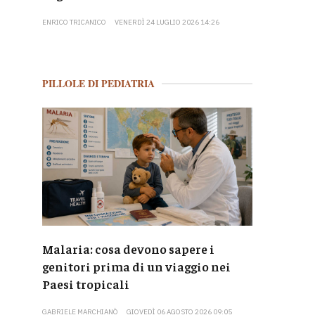
ENRICO TRICANICO
VENERDÌ 24 LUGLIO 2026 14:26
PILLOLE DI PEDIATRIA
Malaria: cosa devono sapere i
genitori prima di un viaggio nei
Paesi tropicali
GABRIELE MARCHIANÒ
GIOVEDÌ 06 AGOSTO 2026 09:05