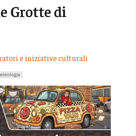
le Grotte di
ratori e iniziative culturali
eleologia