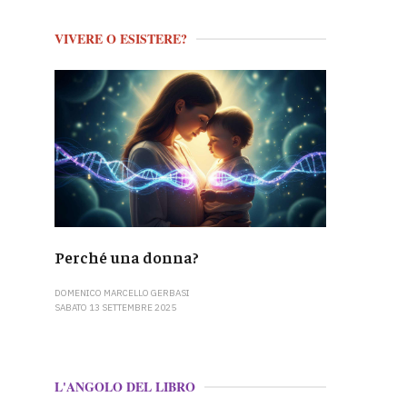
VIVERE O ESISTERE?
Perché una donna?
DOMENICO MARCELLO GERBASI
SABATO 13 SETTEMBRE 2025
L'ANGOLO DEL LIBRO