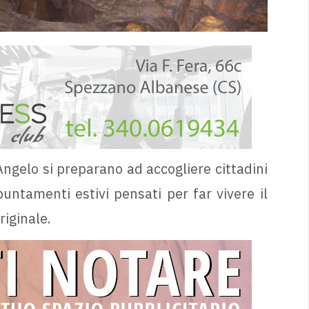
Angelo si preparano ad accogliere cittadini
puntamenti estivi pensati per far vivere il
riginale.