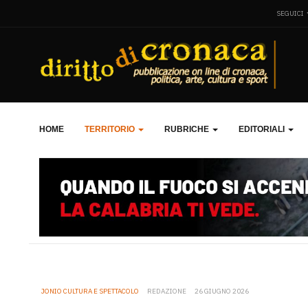
SEGUICI
HOME
TERRITORIO
RUBRICHE
EDITORIALI
JONIO CULTURA E SPETTACOLO
REDAZIONE
26 GIUGNO 2026