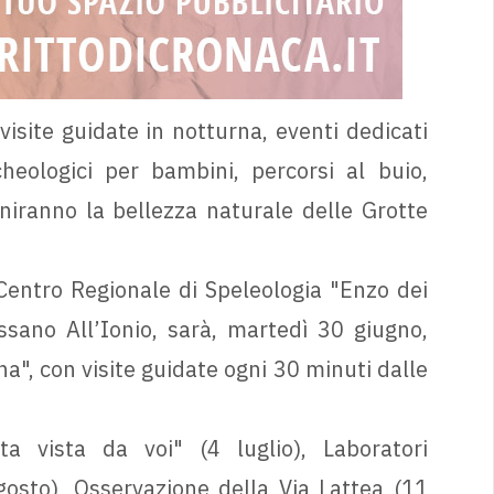
isite guidate in notturna, eventi dedicati
cheologici per bambini, percorsi al buio,
niranno la bellezza naturale delle Grotte
Centro Regionale di Speleologia "Enzo dei
sano All’Ionio, sarà, martedì 30 giugno,
a", con visite guidate ogni 30 minuti dalle
a vista da voi" (4 luglio), Laboratori
gosto), Osservazione della Via Lattea (11