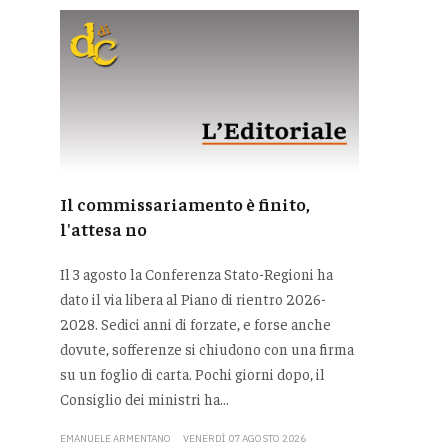
Il commissariamento è finito,
l'attesa no
Il 3 agosto la Conferenza Stato-Regioni ha
dato il via libera al Piano di rientro 2026-
2028. Sedici anni di forzate, e forse anche
dovute, sofferenze si chiudono con una firma
su un foglio di carta. Pochi giorni dopo, il
Consiglio dei ministri ha...
EMANUELE ARMENTANO
VENERDÌ 07 AGOSTO 2026