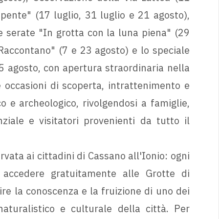
pente" (17 luglio, 31 luglio e 21 agosto),
ve serate "In grotta con la luna piena" (29
 Raccontano" (7 e 23 agosto) e lo speciale
5 agosto, con apertura straordinaria nella
 occasioni di scoperta, intrattenimento e
o e archeologico, rivolgendosi a famiglie,
iale e visitatori provenienti da tutto il
rvata ai cittadini di Cassano all'Ionio: ogni
o accedere gratuitamente alle Grotte di
ire la conoscenza e la fruizione di uno dei
aturalistico e culturale della città. Per