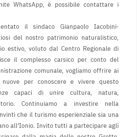
mite WhatsApp, è possibile contattare i
ntato il sindaco Gianpaolo Iacobini-
osi del nostro patrimonio naturalistico,
io estivo, voluto dal Centro Regionale di
isce il complesso carsico per conto del
strazione comunale, vogliamo offrire ai
re nuove per conoscere e vivere questo
enze capaci di unire cultura, natura,
torio. Continuiamo a investire nella
nvinti che il turismo esperienziale sia una
o all'Ionio. Invito tutti a partecipare agli
cinare dalla magia delle nostre Grotte,