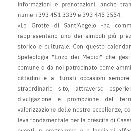
informazioni e prenotazioni, anche tra
numeri 393 451 3339 e 393 445 3554.
«Le Grotte di Sant'Angelo -ha comme
rappresentano uno dei simboli più prezi
storico e culturale. Con questo calendar
Speleologia "Enzo dei Medici" che gest
comune e da noi patrocinato come ammini
cittadini e ai turisti occasioni semp
straordinario sito, attraverso esperi
divulgazione e promozione del terri
valorizzazione delle nostre eccellenze, co
leva fondamentale per la crescita di Cassan
eventi in programma e a lasciarsi affas