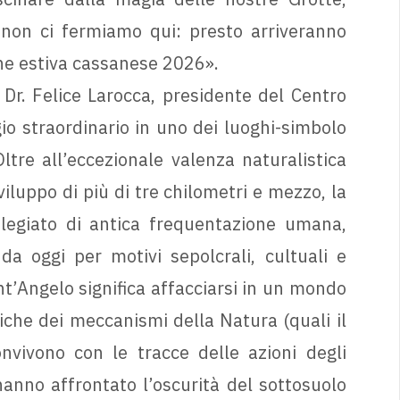
 non ci fermiamo qui: presto arriveranno
ione estiva cassanese 2026».
 Dr. Felice Larocca, presidente del Centro
io straordinario in uno dei luoghi-simbolo
ltre all’eccezionale valenza naturalistica
iluppo di più di tre chilometri e mezzo, la
ilegiato di antica frequentazione umana,
da oggi per motivi sepolcrali, cultuali e
nt’Angelo significa affacciarsi in un mondo
che dei meccanismi della Natura (quali il
nvivono con le tracce delle azioni degli
anno affrontato l’oscurità del sottosuolo