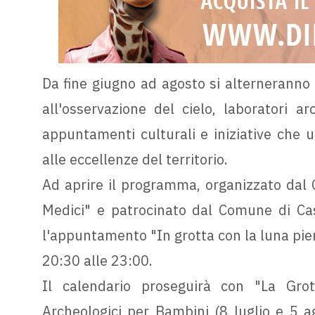
Da fine giugno ad agosto si alterneranno v
all'osservazione del cielo, laboratori ar
appuntamenti culturali e iniziative che u
alle eccellenze del territorio.
Ad aprire il programma, organizzato dal 
Medici" e patrocinato dal Comune di Cas
l'appuntamento "In grotta con la luna pien
20:30 alle 23:00.
Il calendario proseguirà con "La Grott
Archeologici per Bambini (8 luglio e 5 a