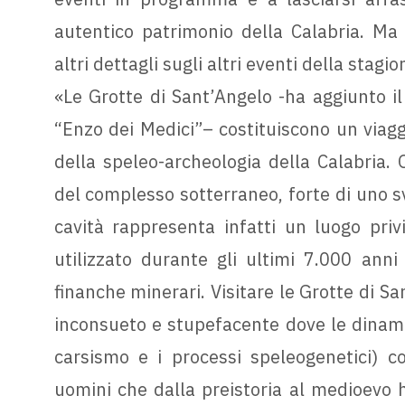
autentico patrimonio della Calabria. Ma
altri dettagli sugli altri eventi della stag
«Le Grotte di Sant’Angelo -ha aggiunto il
“Enzo dei Medici”– costituiscono un viagg
della speleo-archeologia della Calabria. O
del complesso sotterraneo, forte di uno sv
cavità rappresenta infatti un luogo priv
utilizzato durante gli ultimi 7.000 anni 
finanche minerari. Visitare le Grotte di Sa
inconsueto e stupefacente dove le dinami
carsismo e i processi speleogenetici) co
uomini che dalla preistoria al medioevo h