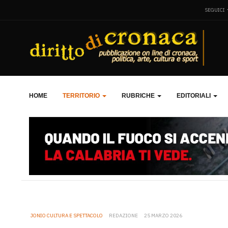
SEGUICI
HOME
TERRITORIO
RUBRICHE
EDITORIALI
JONIO CULTURA E SPETTACOLO
REDAZIONE
25 MARZO 2026