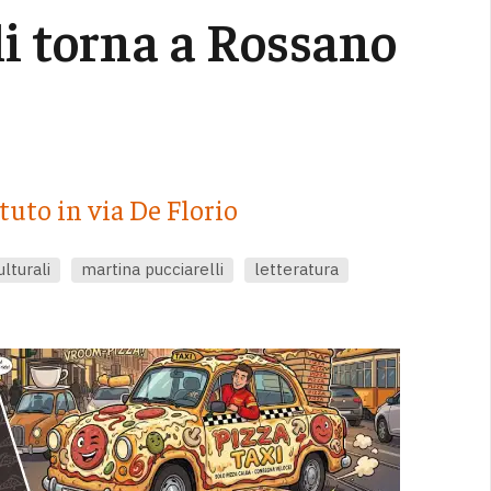
i torna a Rossano
ituto in via De Florio
ulturali
martina pucciarelli
letteratura