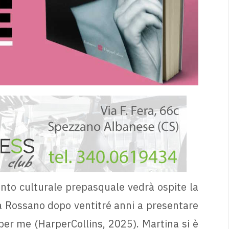
to culturale prepasquale vedrà ospite la
a a Rossano dopo ventitré anni a presentare
o per me (HarperCollins, 2025). Martina si è