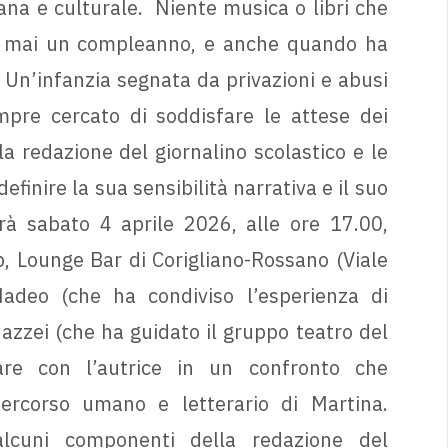
a e culturale. Niente musica o libri che
à; mai un compleanno, e anche quando ha
. Un’infanzia segnata da privazioni e abusi
pre cercato di soddisfare le attese dei
la redazione del giornalino scolastico e le
finire la sua sensibilità narrativa e il suo
rà sabato 4 aprile 2026, alle ore 17.00,
b, Lounge Bar di Corigliano-Rossano (Viale
adeo (che ha condiviso l’esperienza di
zzei (che ha guidato il gruppo teatro del
are con l’autrice in un confronto che
ercorso umano e letterario di Martina.
lcuni componenti della redazione del