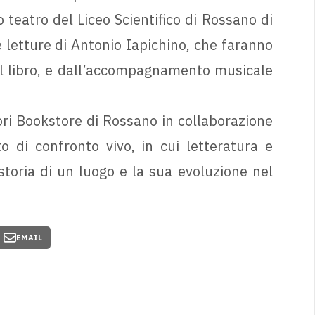
 teatro del Liceo Scientifico di Rossano di
e letture di Antonio Iapichino, che faranno
l libro, e dall’accompagnamento musicale
ori Bookstore di Rossano in collaborazione
di confronto vivo, in cui letteratura e
toria di un luogo e la sua evoluzione nel
EMAIL