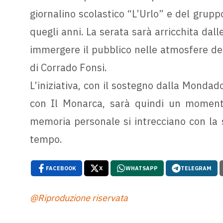
giornalino scolastico “L’Urlo” e del gruppo
quegli anni. La serata sarà arricchita dall
immergere il pubblico nelle atmosfere de
di Corrado Fonsi.
L’iniziativa, con il sostegno dalla Mondad
con Il Monarca, sarà quindi un momento 
memoria personale si intrecciano con la s
tempo.
FACEBOOK
X
WHATSAPP
TELEGRAM
@Riproduzione riservata