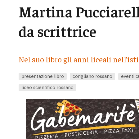
Martina Pucciarell
da scrittrice
Nel suo libro gli anni liceali nell’ist
presentazione libro
corigliano rossano
eventi c
liceo scientifico rossano