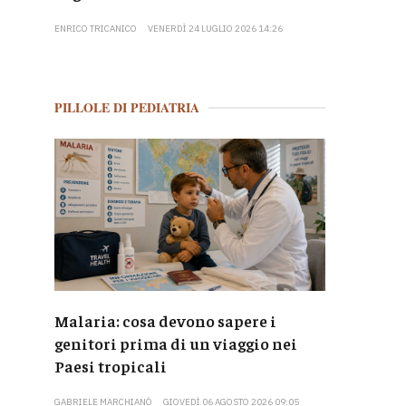
ENRICO TRICANICO
VENERDÌ 24 LUGLIO 2026 14:26
PILLOLE DI PEDIATRIA
Malaria: cosa devono sapere i
genitori prima di un viaggio nei
Paesi tropicali
GABRIELE MARCHIANÒ
GIOVEDÌ 06 AGOSTO 2026 09:05