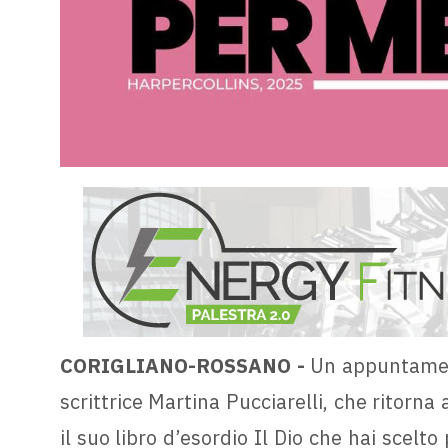
CORIGLIANO-ROSSANO -
Un appuntamen
scrittrice Martina Pucciarelli, che ritorn
il suo libro d’esordio Il Dio che hai scelt