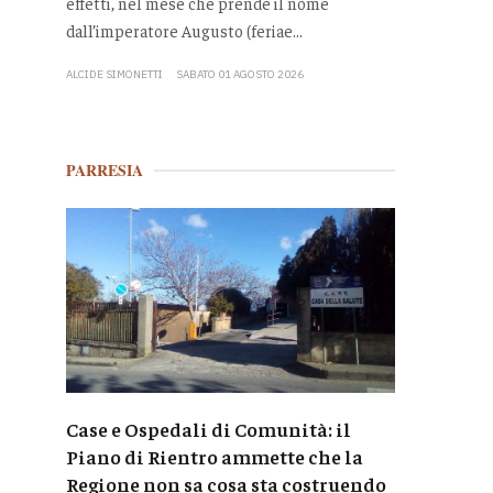
effetti, nel mese che prende il nome
dall’imperatore Augusto (feriae...
ALCIDE SIMONETTI
SABATO 01 AGOSTO 2026
PARRESIA
Case e Ospedali di Comunità: il
Piano di Rientro ammette che la
Regione non sa cosa sta costruendo