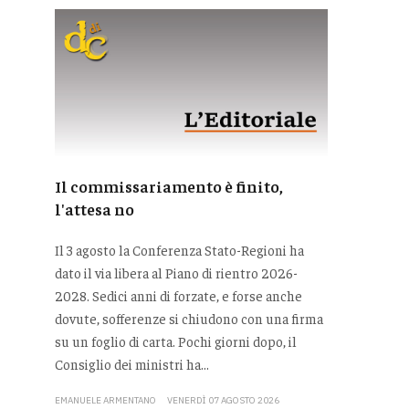
Il commissariamento è finito,
l'attesa no
Il 3 agosto la Conferenza Stato-Regioni ha
dato il via libera al Piano di rientro 2026-
2028. Sedici anni di forzate, e forse anche
dovute, sofferenze si chiudono con una firma
su un foglio di carta. Pochi giorni dopo, il
Consiglio dei ministri ha...
EMANUELE ARMENTANO
VENERDÌ 07 AGOSTO 2026