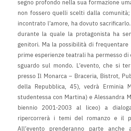
segno profondo nella sua formazione uman
non fossero quelli scelti dalla comunit
incontrato l’amore, ha dovuto sacrificarlo
durante la quale la protagonista ha sem
genitori. Ma la possibilità di frequentare 
prime esperienze teatrali ha permesso di de
sguardo sul mondo. L’evento, che si ter
presso Il Monarca – Braceria, Bistrot, Pu
della Repubblica, 45), vedrà Erminia M
studentessa con Martina) e Alessandra Ma
biennio 2001-2003 al liceo) a dialog
ripercorrerà i temi del romanzo e il p
All’evento prenderanno parte anche a