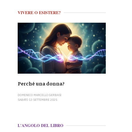
VIVERE O ESISTERE?
Perché una donna?
DOMENICO MARCELLO GERBASI
SABATO 13 SETTEMBRE 2025
L'ANGOLO DEL LIBRO